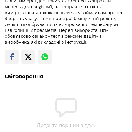
надійним брендам, таким як Arhimed. Обираючи
модель для своєї сім'ї, перевіряйте точність
вимірювання, а також скільки часу займає сам процес.
Зверніть увагу, чи є в пристрої безшумний режим,
функція калібрування та вимірювання температури
навколишніх предметів. Перед використанням
обов'язково ознайомтеся з рекомендаціями
виробника, які викладені в інструкції.
Обговорення
Додайте перший відгук