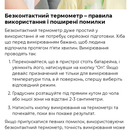
Безконтактний термометр – правила
використання і поширені помилки
Безконтактний термометр дуже простий у
використанні й не потребує серйозної підготовки. Хіба
що перед вимірюванням бажано, щоб людина
відпочила протягом п'яти хвилин. Вимірювання
проводять так:
Переконайтеся, що в пристрої стоїть батарейка, і
увімкніть його, натиснувши на кнопку "On". Якщо
девайс призначений не тільки для вимірювання
температури тіла, а й поверхонь, спершу виберіть
відповідний режим.
Градусник розташуйте під прямим кутом до чола
або іншої зони на відстані 2-3 сантиметри.
Натисніть кнопку вимірювання на термометрі та
почекайте, поки він покаже результат.
Якщо припускатися певних помилок, використовуючи
безконтактний термометр, точність вимірювання може