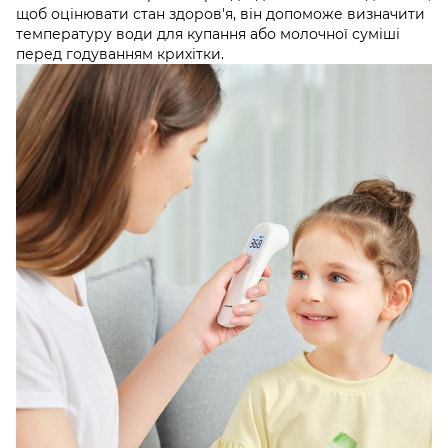
щоб оцінювати стан здоров'я, він допоможе визначити
температуру води для купання або молочної суміші
перед годуванням крихітки.