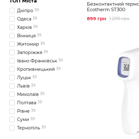
ТОП Міста
Безконтактний терм
Ecotherm ST300
39
Дніпро
899 грн
1 299 грн
39
Одеса
39
Харків
39
Вінниця
39
Житомир
39
Запоріжжя
39
Івано-Франківськ
39
Кропивницький
39
Луцьк
39
Львів
39
Миколаїв
39
Полтава
39
Рівне
39
Суми
39
Тернопіль
39
Ужгород