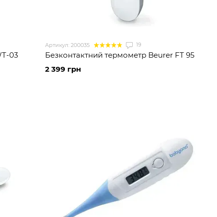
19
Артикул: 200035
WT-03
Безконтактний термометр Beurer FT 95
2 399 грн