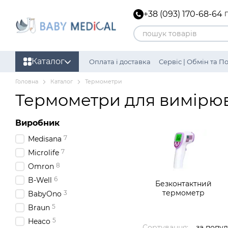
Перейти до основного контенту
+38 (093) 170-68-64
Каталог
Оплата і доставка
Сервіс | Обмін та 
Головна
Каталог
Термометри
Термометри для вимірюв
Виробник
7
Medisana
7
Microlife
8
Omron
6
B-Well
Безконтактний
термометр
3
BabyOno
5
Braun
5
Heaco
Сортування:
за попу