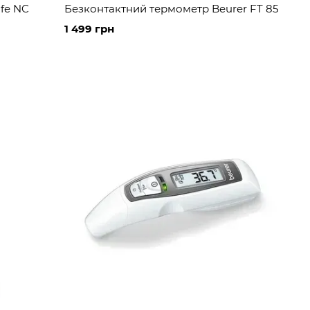
fe NC
Безконтактний термометр Beurer FT 85
1 499 грн