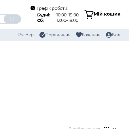
Графік роботи:
Мій кошик
Будні:
10:00–19:00
Сб:
12:00–18:00
Рус
Укр
Порівняння
Бажання
Вхід