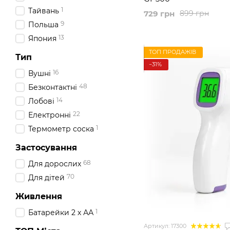
1
Тайвань
729 грн
899 грн
9
Польша
13
Япония
ТОП ПРОДАЖІВ
Тип
−31%
16
Вушні
48
Безконтактні
14
Лобові
22
Електронні
1
Термометр соска
Застосування
68
Для дорослих
70
Для дітей
Живлення
1
Батарейки 2 х АА
Артикул: 17300