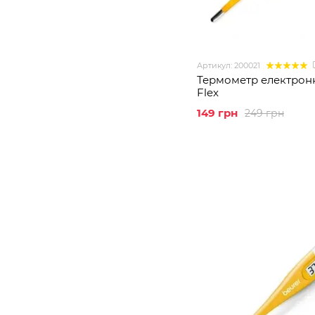
Артикул: 200021
Термометр електронн
Flex
149 грн
249 грн