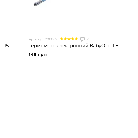
7
Артикул: 200002
T 15
Термометр електронний BabyOno 118
149 грн