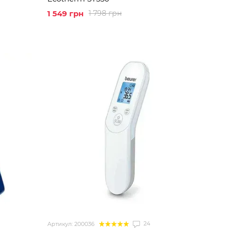
1 549 грн
1 798 грн
24
Артикул: 200036