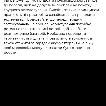
Ми рекомендуємо придбати молоковідсмоктувач ще
до пологів, щоб не допустити проблем на початку
грудного вигодовування. Вивчіть, за яким принципом
працюють ці пристрої, та ознайомтеся з правилами
експлуатації. Враховуйте, що перед першим
застосуванням і в процесі користування потрібно
ретельно очищати знімні деталі, щоб запобігти
розмноженню бактерій. Необхідно перевіряти
герметичність з'єднань і правильність збирання, а
також стежити за зарядом акумулятора (якщо він є),
щоб молоковідсмоктувач завжди був готовий до
роботи.