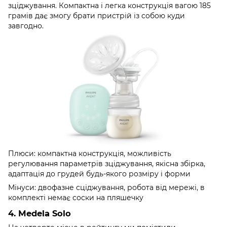
зціджування. Компактна і легка конструкція вагою 185
грамів дає змогу брати пристрій із собою куди
завгодно.
Плюси: компактна конструкція, можливість
регулювання параметрів зціджування, якісна збірка,
адаптація до грудей будь-якого розміру і форми
Мінуси: двофазне сціджування, робота від мережі, в
комплекті немає соски на пляшечку
4. Medela Solo