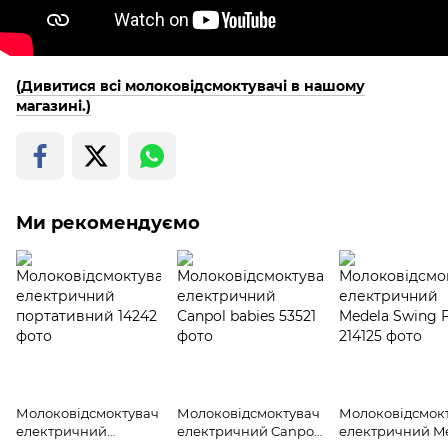
(Дивитися всі молоковідсмоктувачі в нашому
магазині.)
Ми рекомендуємо
Молоковідсмоктувач
Молоковідсмоктувач
Молоковідсмок
електричний
електричний Canpol
електричний M