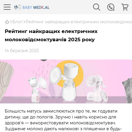
Блог
Рейтинг найкращих електричних молоковідсмок
Рейтинг найкращих електричних
молоковідсмоктувачів 2025 року
14 березня 2025
Більшість матусь замислюються про те, як годувати
дитину, ще до пологів. Зручно і навіть корисно для
здоров'я — використовувати молоковідсмоктувач.
Зціджене молоко дають малюкові з пляшечки в будь-