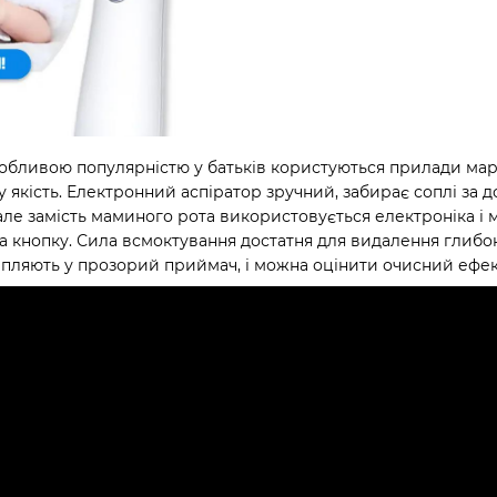
обливою популярністю у батьків користуються прилади мар
у якість. Електронний аспіратор зручний, забирає соплі за
ле замість маминого рота використовується електроніка і мі
а кнопку. Сила всмоктування достатня для видалення глибо
апляють у прозорий приймач, і можна оцінити очисний ефек