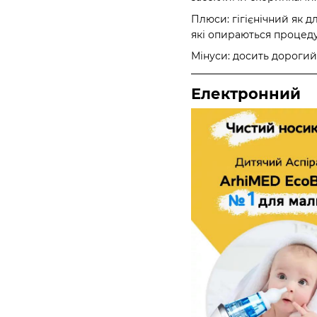
Плюси: гігієнічний як 
які опираються процед
Мінуси: досить дорогий
Електронний