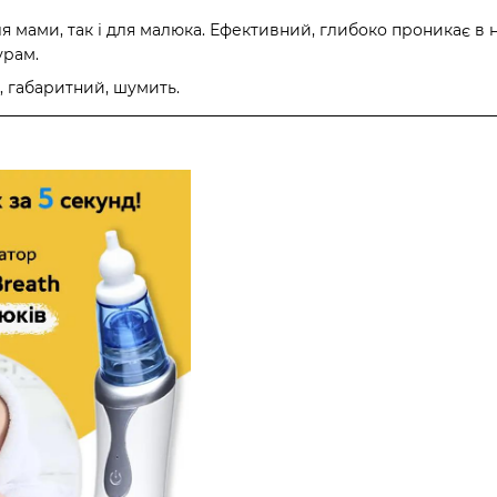
для мами, так і для малюка. Ефективний, глибоко проникає в
урам.
, габаритний, шумить.