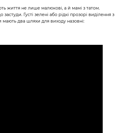
ть життя не лише малюкові, а й мамі з татом.
 застуди. Густі зелені або рідкі прозорі виділення з
и мають два шляхи для виходу назовні: