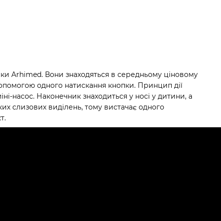
ки Arhimed. Вони знаходяться в середньому ціновому
 допомогою одного натискання кнопки. Принцип дії
ні-насос. Наконечник знаходиться у носі у дитини, а
ких слизових виділень, тому вистачає одного
т.