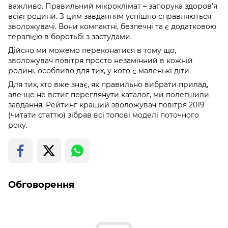
важливо. Правильний мікроклімат – запорука здоров’я
всієї родини. З цим завданням успішно справляються
зволожувачі. Вони компактні, безпечні та є додатковою
терапією в боротьбі з застудами.
Дійсно ми можемо переконатися в тому що,
зволожувач повітря просто незамінний в кожній
родині, особливо для тих, у кого є маленькі діти.
Для тих, хто вже знає, як правильно вибрати прилад,
але ще не встиг переглянути каталог, ми полегшили
завдання. Рейтинг
кращий зволожувач повітря 2019
(читати статтю)
зібрав всі топові моделі поточного
року.
Обговорення