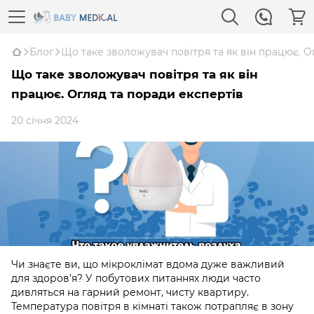
Блог
Що таке зволожувач повітря та як він працює. О
Що таке зволожувач повітря та як він
працює. Огляд та поради експертів
20 січня 2024
Чи знаєте ви, що мікроклімат вдома дуже важливий
для здоров’я? У побутових питаннях люди часто
дивляться на гарний ремонт, чисту квартиру.
Температура повітря в кімнаті також потрапляє в зону