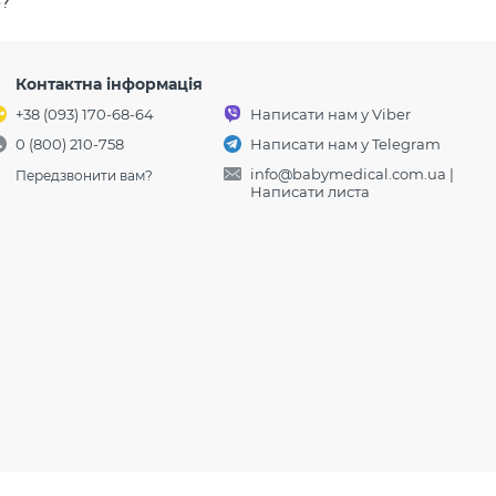
о?
Контактна інформація
+38 (093) 170-68-64
Написати нам у Viber
0 (800) 210-758
Написати нам у Telegram
info@babymedical.com.ua
|
Передзвонити вам?
Написати листа