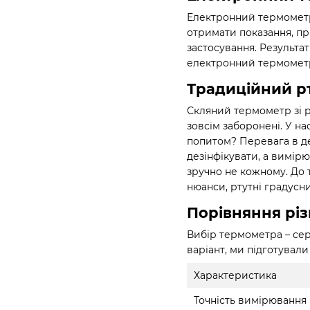
Електронний термометр
отримати показання, пр
застосування. Результат
електронний термометр
Традиційний р
Скляний термометр зі р
зовсім заборонені. У на
попитом? Перевага в де
дезінфікувати, а вимірю
зручно не кожному. До 
нюанси, ртутні градус
Порівняння різ
Вибір термометра – сер
варіант, ми підготувал
Характеристика
Точність вимірювання