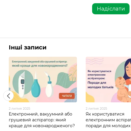
Надіслати
Інші записи
2 липня 2025
2 липня 2025
Електронний, вакуумний або
Як користуватися
грушевий аспіратор: який
електронним аспіра
краще для новонародженого?
поради для молодих 