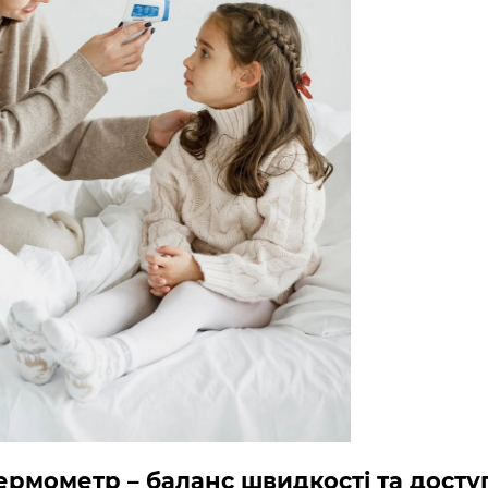
рмометр – баланс швидкості та доступ