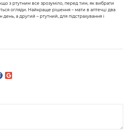
о з ртутним все зрозуміло, перед тим, як вибрати
ться огляди. Найкраще рішення – мати в аптечці два
ень, а другий – ртутний, для підстрахування і