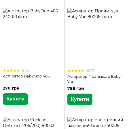
8
16
Аспіратор BabyOno 485
Аспіратор Праймедіа Baby-
Vac
270 грн
788 грн
Купити
Купити