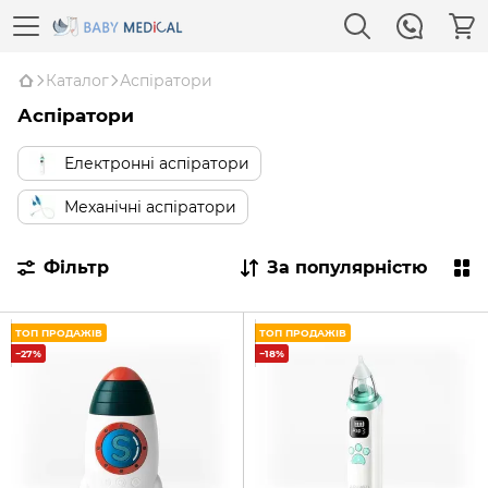
Каталог
Аспіратори
Аспіратори
Електронні аспіратори
Механічні аспіратори
Фільтр
За популярністю
ТОП ПРОДАЖІВ
ТОП ПРОДАЖІВ
−27%
−18%