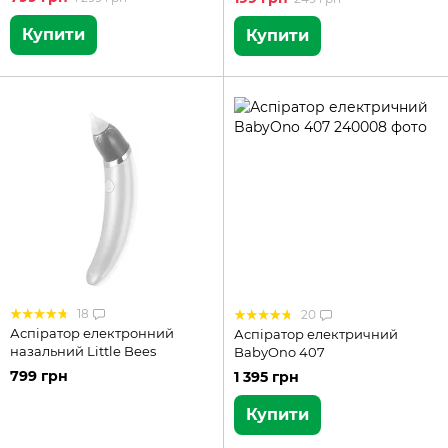
Купити
Купити
18
20
Аспіратор електронний
Аспіратор електричний
назальний Little Bees
BabyOno 407
799 грн
1 395 грн
Купити