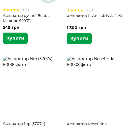
9
9
Аспіратор ручної Beaba
Аспіратор B.Well Kids WC-150
Minidoo 920311
549 грн
1 300 грн
Купити
Купити
Аспіратор Nip (37074)
Аспіратор NoseFrida