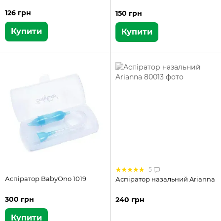
126 грн
150 грн
Купити
Купити
5
Аспіратор BabyOno 1019
Аспіратор назальний Arianna
300 грн
240 грн
Купити