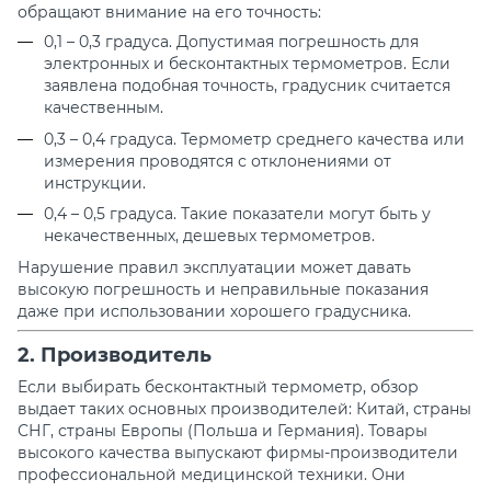
обращают внимание на его точность:
0,1 – 0,3 градуса. Допустимая погрешность для
электронных и бесконтактных термометров. Если
заявлена подобная точность, градусник считается
качественным.
0,3
–
0,4 градуса. Термометр среднего качества
или
измерения проводятся с отклонениями от
инструкции.
0,4 – 0,5 градуса. Такие показатели могут быть у
некачественных, дешевых термометров.
Нарушение правил эксплуатации может давать
высокую погрешность и неправильные показания
даже при использовании хорошего градусника.
2. Производитель
Если выбирать
бесконтактный термометр, обзор
выдает таких основных производителей: Китай, страны
СНГ, страны Европы (Польша и Германия). Товары
высокого качества выпускают фирмы-производители
профессиональной медицинской техники. Они