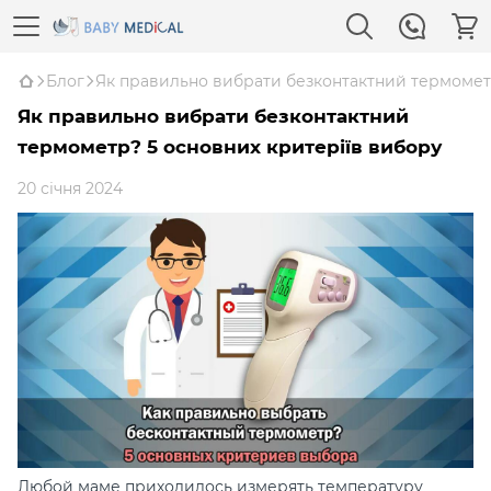
Блог
Як правильно вибрати безконтактний термомет
Як правильно вибрати безконтактний
термометр? 5 основних критеріїв вибору
20 січня 2024
Любой маме приходилось измерять температуру