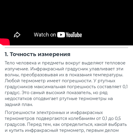
1. Точность
измерения
Тело человека и предметы вокруг выделяют тепловое
излучение. Инфракрасный градусник улавливает эти
волны, преобразовывая их в показания температуры.
Любой термометр имеет погрешности. У ртутных
градусников максимальная погрешность составляет 0,1
градус. Это самый высокий показатель, но ряд
недостатков отодвигает ртутные термометры на
задний план.
Погрешности электронных и инфракрасных
термометров подвергаются колебаниям от 0,1 до 0,5
градусов. Перед тем, как определиться,
какой выбрать
и купить инфракрасный термометр,
первым делом