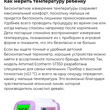
Как мерить температуру ребенку
Бесконтактное измерение температуры сохраняет
максимальный комфорт, поскольку малыша не
придется беспокоить лишними прикосновениями.
Удобнее всего проводить процедуру во время сна или
когда малыш спокоен, например после кормления.
Дети постарше спокойно воспринимают измерение
температуры, познакомьте их с прибором в игровой
форме и покажите, что это безопасно и не больно.
Если вы ищете точный и удобный детский
бесконтактный термометр, хорошие устройства можно
найти в ассортименте польского бренда Arhimed. Так,
модель Arhimed Ecotherm ST350 разработана
специально для самых маленьких. Прибор с высокой
точностью (±0,1 °C) и всего за одну секунду определит,
какая у малыша температура. Это возможно благодаря
чувствительной японской линзе, которой
производитель оснастил девайс.