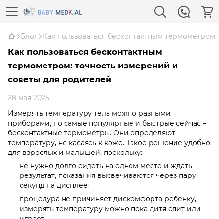
Блог
Как пользоваться бесконтактным термометром:
Как пользоваться бесконтактным
термометром: точность измерений и
советы для родителей
28 мая 2025
Измерять температуру тела можно разными
приборами, но самые популярные и быстрые сейчас –
бесконтактные термометры. Они определяют
температуру, не касаясь к коже. Такое решение удобно
для взрослых и малышей, поскольку:
не нужно долго сидеть на одном месте и ждать
результат, показания высвечиваются через пару
секунд на дисплее;
процедура не причиняет дискомфорта ребенку,
измерять температуру можно пока дитя спит или
играет.