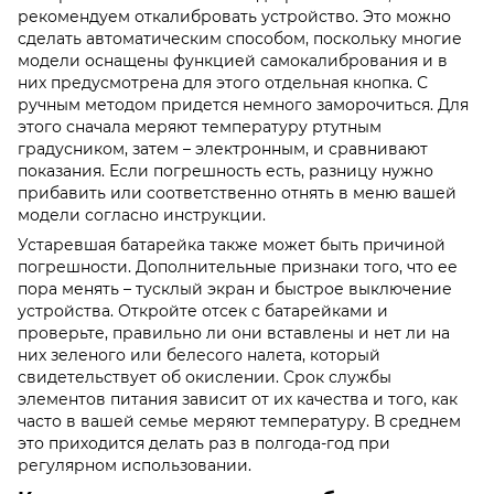
рекомендуем откалибровать устройство. Это можно
сделать автоматическим способом, поскольку многие
модели оснащены функцией самокалибрования и в
них предусмотрена для этого отдельная кнопка. С
ручным методом придется немного заморочиться. Для
этого сначала меряют температуру ртутным
градусником, затем – электронным, и сравнивают
показания. Если погрешность есть, разницу нужно
прибавить или соответственно отнять в меню вашей
модели согласно инструкции.
Устаревшая батарейка также может быть причиной
погрешности. Дополнительные признаки того, что ее
пора менять – тусклый экран и быстрое выключение
устройства. Откройте отсек с батарейками и
проверьте, правильно ли они вставлены и нет ли на
них зеленого или белесого налета, который
свидетельствует об окислении. Срок службы
элементов питания зависит от их качества и того, как
часто в вашей семье меряют температуру. В среднем
это приходится делать раз в полгода-год при
регулярном использовании.