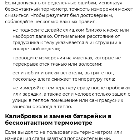
Если допускать определенные ошибки, используя
бесконтактный термометр, точность измерения может
снизиться. Чтобы результат был достоверным,
соблюдайте несколько важных правил:
не подносите девайс слишком близко к коже или
наоборот далеко. Оптимальное расстояние от
градусника к телу указывается в инструкции к
конкретной модели;
проводите измерения на участках, которые не
перекрываются тканью или волосами;
если лоб или виски вспотели, вытрите пот,
поскольку влага снижает температуру тела;
не измеряйте температуру сразу после пробежки
или зарядки, а также если человек только зашел с
улицы в теплое помещение или сам градусник
занесли с холода в тепло.
Калибровка и замена батарейки в
бесконтактном термометре
Если вы долго не пользовались термометром или
измерения стали казаться подозрительными,