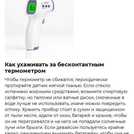
Как ухаживать за бесконтактным
термометром
Чтобы термометр не сбивался, периодически
протирайте датчик мягкой тканью. Если стекло
испачкано жирными средствами, возьмите спиртовую
салфетку, но палочки или ватные диски, смоченные в
воде лучше не использовать, иначе можно повредить
оптику. Хранить прибор стоит в сухом и защищенном
от пыли месте, вдали от окон, батарей и кранов, чтобы
он не перегревался и на него не попадали солнечные
лучи или брызги. Если девайсом пользуетесь крайне
редко, рекомендуем вынимать батарейку, чтобы она не