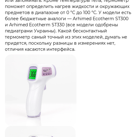
или запоминать. Кроме температуры тела, термометр
поможет определить нагрев жидкости и окружающих
предметов в диапазоне от 0 °C до 100 °C. У модели есть
более бюджетные аналоги — Arhimed Ecotherm ST300
и Arhimed Ecotherm ST330 (все модели одобрены
педиатрами Украины). Какой бесконтактный
термометр самый точный из этих моделей, думать не
придется, поскольку разницы в измерениях нет,
отличия касаются интерфейса.