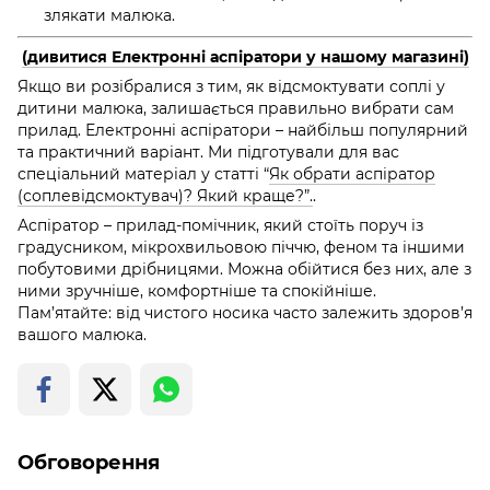
злякати малюка.
(дивитися Електронні аспіратори у нашому магазині)
Якщо ви розібралися з тим, як відсмоктувати соплі у
дитини малюка, залишається правильно вибрати сам
прилад. Електронні аспіратори – найбільш популярний
та практичний варіант. Ми підготували для вас
спеціальний матеріал у статті
“
Як обрати аспіратор
(соплевідсмоктувач)? Який краще?”.
.
Аспіратор – прилад-помічник, який стоїть поруч із
градусником, мікрохвильовою піччю, феном та іншими
побутовими дрібницями. Можна обійтися без них, але з
ними зручніше, комфортніше та спокійніше.
Пам’ятайте: від чистого носика часто залежить здоров’я
вашого малюка.
Обговорення