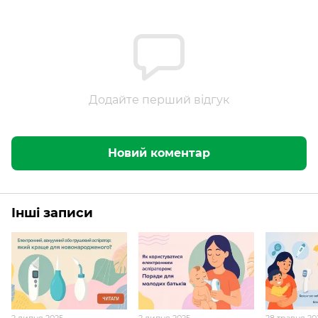
Додайте перший відгук
Новий коментар
Інші записи