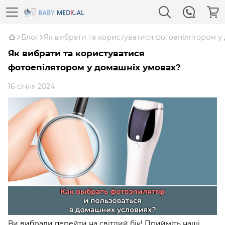
Блог
Як вибрати та користуватися фотоепілятором у
Як вибрати та користуватися
фотоепілятором у домашніх умовах?
16 січня 2024
Ви вибрали перейти на світлий бік! Прийміть наші