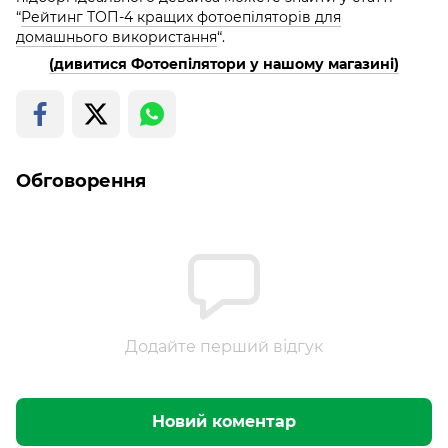
“
Рейтинг ТОП-4 кращих фотоепіляторів для
домашнього використання
“.
(дивитися Фотоепілятори у нашому магазині)
Обговорення
Додайте перший відгук
Новий коментар