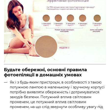
Будьте обережні, основні правила
фотоепіляції в домашніх умовах
Як і з будь-яким пристроєм, в особливості з такою
потужною лампою в маленькому і зручному корпусі
потрібно виявляти обережність і дотримуватися
заходів безпеки. Потужний вплив світловим
променем, це потужний вплив світловим
променем, на що слід звернути особливу увагу під