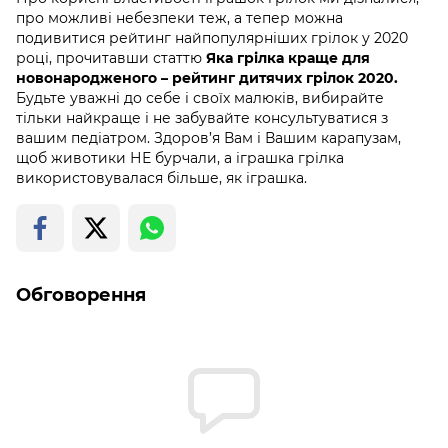
про можливі небезпеки теж, а тепер можна
подивитися рейтинг найпопулярніших грілок у 2020
році, прочитавши статтю
Яка грілка краще для
новонародженого – рейтинг дитячих грілок 2020.
Будьте уважні до себе і своїх малюків, вибирайте
тільки найкраще і не забувайте консультуватися з
вашим педіатром. Здоров’я Вам і Вашим карапузам,
щоб животики НЕ бурчали, а іграшка грілка
використовувалася більше, як іграшка.
Обговорення