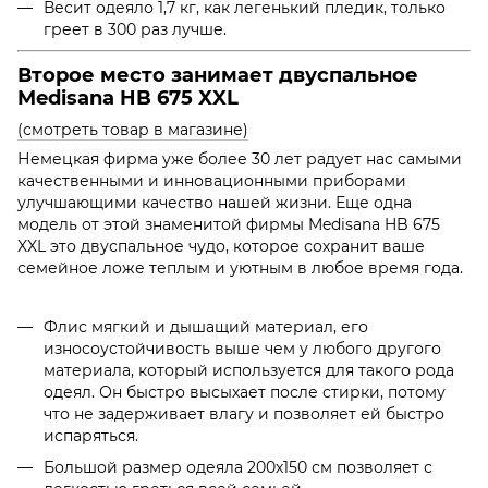
Весит одеяло 1,7 кг, как легенький пледик, только
греет в 300 раз лучше.
Второе место занимает двуспальное
Medisana HB 675 XXL
(смотреть товар в магазине)
Немецкая фирма уже более 30 лет радует нас самыми
качественными и инновационными приборами
улучшающими качество нашей жизни. Еще одна
модель от этой знаменитой фирмы Medisana HB 675
XXL это двуспальное чудо, которое сохранит ваше
семейное ложе теплым и уютным в любое время года.
Флис мягкий и дышащий материал, его
износоустойчивость выше чем у любого другого
материала, который используется для такого рода
одеял. Он быстро высыхает после стирки, потому
что не задерживает влагу и позволяет ей быстро
испаряться.
Большой размер одеяла 200х150 см позволяет с