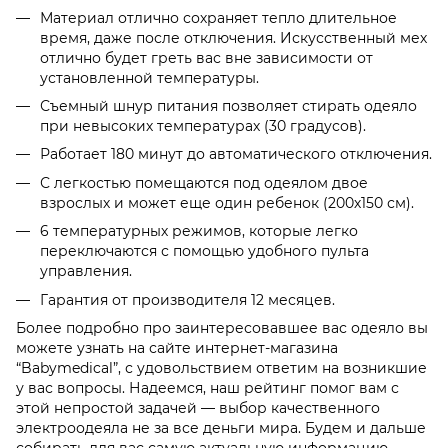
Материал отлично сохраняет тепло длительное
время, даже после отключения. Искусственный мех
отлично будет греть вас вне зависимости от
установленной температуры.
Съемный шнур питания позволяет стирать одеяло
при невысоких температурах (30 градусов).
Работает 180 минут до автоматического отключения.
С легкостью помещаются под одеялом двое
взрослых и может еще один ребенок (200х150 см).
6 температурных режимов, которые легко
переключаются с помощью удобного пульта
управления.
Гарантия от производителя 12 месяцев.
Более подробно про заинтересовавшее вас одеяло вы
можете узнать на сайте интернет-магазина
“Babymedical”, с удовольствием ответим на возникшие
у вас вопросы. Надеемся, наш рейтинг помог вам с
этой непростой задачей — выбор качественного
электроодеяла не за все деньги мира. Будем и дальше
собирать для вас самую актуальную информацию,