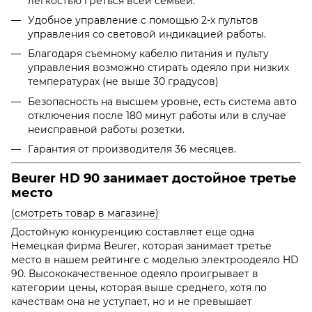
легкостью греться всей семьей.
Удобное управление с помощью 2-х пультов
управления со световой индикацией работы.
Благодаря съемному кабелю питания и пульту
управления возможно стирать одеяло при низких
температурах (не выше 30 градусов)
Безопасность на высшем уровне, есть система авто
отключения после 180 минут работы или в случае
неисправной работы розетки.
Гарантия от производителя 36 месяцев.
Beurer HD 90 занимает достойное третье
место
(смотреть товар в магазине)
Достойную конкуренцию составляет еще одна
Немецкая фирма
Beurer
, которая занимает третье
место в нашем рейтинге с моделью электроодеяло
HD
90. Высококачественное одеяло проигрывает в
категории цены, которая выше среднего, хотя по
качествам она не уступает, но и не превышает