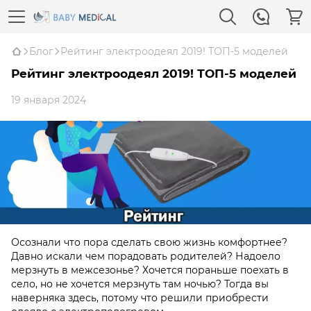
Блог
Рейтинг электроодеял 2019! ТОП-5 моделей
Рейтинг электроодеял 2019! ТОП-5 моделей
19 января 2024
Осознали что пора сделать свою жизнь комфортнее?
Давно искали чем порадовать родителей? Надоело
мерзнуть в межсезонье? Хочется пораньше поехать в
село, но не хочется мерзнуть там ночью? Тогда вы
наверняка здесь, потому что решили приобрести