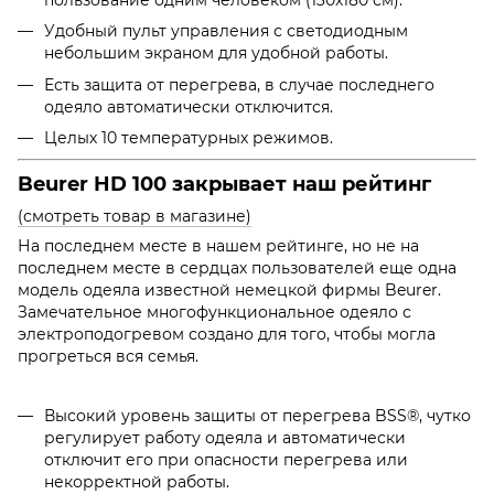
пользование одним человеком (130х180 см).
Удобный пульт управления с светодиодным
небольшим экраном для удобной работы.
Есть защита от перегрева, в случае последнего
одеяло автоматически отключится.
Целых 10 температурных режимов.
Beurer HD 100 закрывает наш рейтинг
(смотреть товар в магазине)
На последнем месте в нашем рейтинге, но не на
последнем месте в сердцах пользователей еще одна
модель одеяла известной немецкой фирмы Beurer.
Замечательное многофункциональное одеяло с
электроподогревом создано для того, чтобы могла
прогреться вся семья.
Высокий уровень защиты от перегрева
BSS®, чутко
регулирует работу одеяла и автоматически
отключит его при опасности перегрева или
некорректной работы.