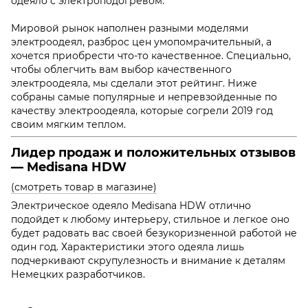
одеяло с электроподогревом.
Мировой рынок наполнен разными моделями
электроодеял, разброс цен умопомрачительный, а
хочется приобрести что-то качественное. Специально,
чтобы облегчить вам выбор качественного
электроодеяла, мы сделали этот рейтинг. Ниже
собраны самые популярные и непревзойденные по
качеству электроодеяла, которые согрели 2019 год
своим мягким теплом.
Лидер продаж и положительных отзывов
— Medisana HDW
(смотреть товар в магазине)
Электрическое одеяло
Medisana HDW отлично
подойдет к любому интерьеру, стильное и легкое оно
будет радовать вас своей безукоризненной работой не
один год. Характеристики этого одеяла лишь
подчеркивают скрупулезность и внимание к деталям
Немецких разработчиков.