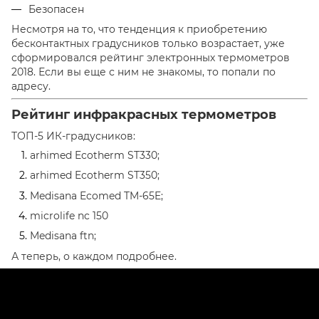
Безопасен
Несмотря на то, что тенденция к приобретению
бесконтактных градусников только возрастает, уже
сформировался рейтинг электронных термометров
2018. Если вы еще с ним не знакомы, то попали по
адресу.
Рейтинг инфракрасных термометров
ТОП-5 ИК-градусников:
arhimed Ecotherm ST330;
arhimed Ecotherm ST350;
Medisana Ecomed TM-65E;
microlife nc 150
Medisana ftn;
А теперь, о каждом подробнее.