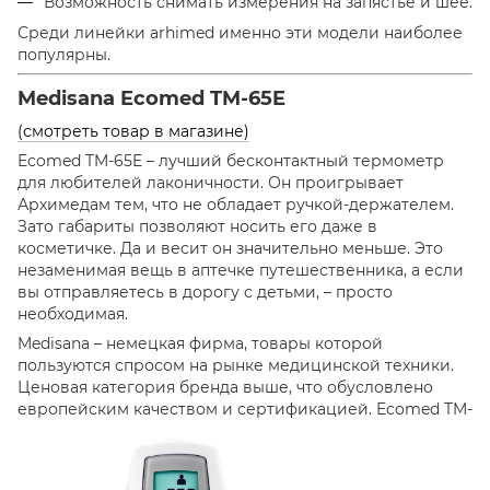
Возможность снимать измерения на запястье и шее.
Среди линейки arhimed именно эти модели наиболее
популярны.
Medisana Ecomed TM-65E
(смотреть товар в магазине)
Ecomed TM-65E – лучший бесконтактный термометр
для любителей лаконичности. Он проигрывает
Архимедам тем, что не обладает ручкой-держателем.
Зато габариты позволяют носить его даже в
косметичке. Да и весит он значительно меньше. Это
незаменимая вещь в аптечке путешественника, а если
вы отправляетесь в дорогу с детьми, – просто
необходимая.
Medisana – немецкая фирма, товары которой
пользуются спросом на рынке медицинской техники.
Ценовая категория бренда выше, что обусловлено
европейским качеством и сертификацией. Ecomed TM-