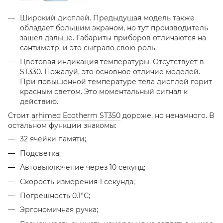
Широкий дисплей. Предыдущая модель также
обладает большим экраном, но тут производитель
зашел дальше. Габариты приборов отличаются на
сантиметр, и это сыграло свою роль.
Цветовая индикация температуры. Отсутствует в
ST330. Пожалуй, это основное отличие моделей.
При повышенной температуре тела дисплей горит
красным светом. Это моментальный сигнал к
действию.
Стоит
arhimed Ecotherm ST350
дороже, но ненамного. В
остальном функции знакомы:
32 ячейки памяти;
Подсветка;
Автовыключение через 10 секунд;
Скорость измерения 1 секунда;
Погрешность 0.1°С;
Эргономичная ручка;