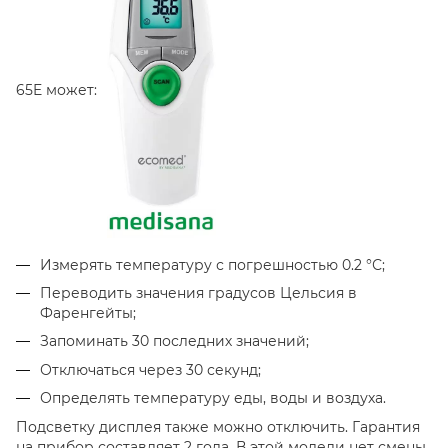
65E может:
Измерять температуру с погрешностью 0.2 °С;
Переводить значения градусов Цельсия в
Фаренгейты;
Запоминать 30 последних значений;
Отключаться через 30 секунд;
Определять температуру еды, воды и воздуха.
Подсветку дисплея также можно отключить. Гарантия
на прибор составляет 2 года. В этой модели нет смены