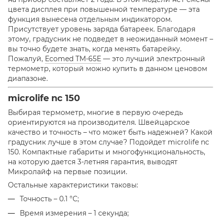
цвета дисплея при повышенной температуре — эта
функция вынесена отдельным индикатором.
Присутствует уровень заряда батареек. Благодаря
этому, градусник не подведет в неожиданный момент –
вы точно будете знать, когда менять батарейку.
Пожалуй,
Ecomed TM-65E
— это лучший электронный
термометр, который можно купить в данном ценовом
диапазоне.
microlife nc 150
Выбирая термометр, многие в первую очередь
ориентируются на производителя. Швейцарское
качество и точность – что может быть надежней? Какой
градусник лучше в этом случае? Подойдет microlife nc
150. Компактные габариты и многофункциональность,
на которую дается 3-летняя гарантия, выводят
Микролайф на первые позиции.
Остальные характеристики таковы:
Точность – 0.1 °С;
Время измерения – 1 секунда;