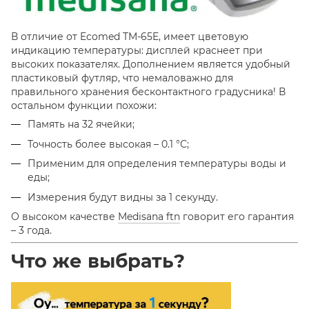
В отличие от Ecomed TM-65E, имеет цветовую
индикацию температуры: дисплей краснеет при
высоких показателях.
Дополнением является удобный
пластиковый футляр, что немаловажно для
правильного хранения бесконтактного градусника! В
остальном функции похожи:
Память на 32 ячейки;
Точность более высокая – 0.1 °С;
Применим для определения температуры воды и
еды;
Измерения будут видны за 1 секунду.
О высоком качестве
Medisana ftn
говорит его гарантия
– 3 года.
Что же выбрать?