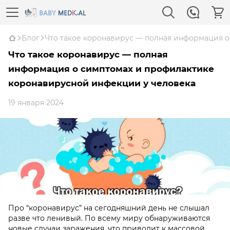
Блог
Что такое коронавирус — полная информация 
Что такое коронавирус — полная
информация о симптомах и профилактике
коронавирусной инфекции у человека
19 января 2024
Про “коронавирус” на сегодняшний день не слышал
разве что ленивый. По всему миру обнаруживаются
новые случаи заражения, что приводит к массовой