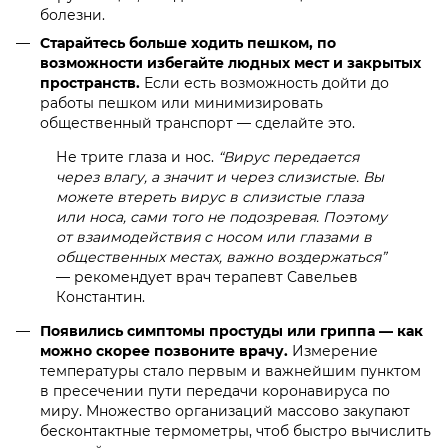
болезни.
Старайтесь больше ходить пешком, по
возможности избегайте людных мест и закрытых
пространств.
Если есть возможность дойти до
работы пешком или минимизировать
общественный транспорт — сделайте это.
Не трите глаза и нос.
“Вирус передается
через влагу, а значит и через слизистые. Вы
можете втереть вирус в слизистые глаза
или носа, сами того не подозревая. Поэтому
от взаимодействия с носом или глазами в
общественных местах, важно воздержаться”
— рекомендует врач терапевт Савельев
Константин.
Появились симптомы простуды или гриппа — как
можно скорее позвоните врачу.
Измерение
температуры стало первым и важнейшим пунктом
в пресечении пути передачи коронавируса по
миру. Множество организаций массово закупают
бесконтактные термометры, чтоб быстро вычислить