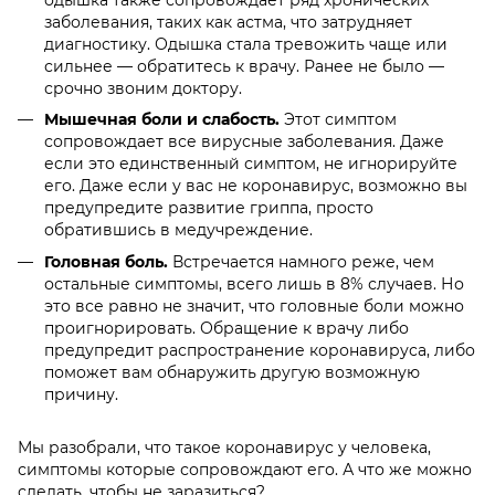
одышка также сопровождает ряд хронических
заболевания, таких как астма, что затрудняет
диагностику. Одышка стала тревожить чаще или
сильнее — обратитесь к врачу. Ранее не было —
срочно звоним доктору.
Мышечная боли и слабость.
Этот симптом
сопровождает все вирусные заболевания. Даже
если это единственный симптом, не игнорируйте
его. Даже если у вас не коронавирус, возможно вы
предупредите развитие гриппа, просто
обратившись в медучреждение.
Головная боль.
Встречается намного реже, чем
остальные симптомы, всего лишь в 8% случаев. Но
это все равно не значит, что головные боли можно
проигнорировать. Обращение к врачу либо
предупредит распространение коронавируса, либо
поможет вам обнаружить другую возможную
причину.
Мы разобрали,
что такое коронавирус у человека,
симптомы
которые сопровождают его. А что же можно
сделать, чтобы не заразиться?