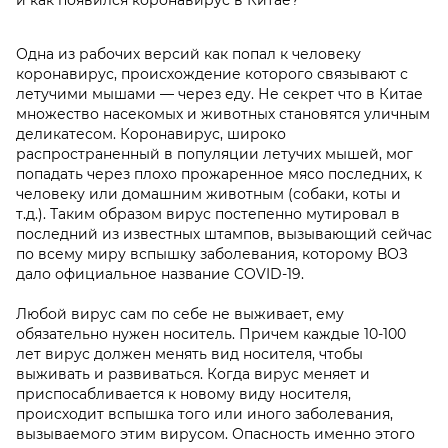
Одна из рабочих версий как попал к человеку
коронавирус, происхождение
которого связывают с
летучими мышами — через еду. Не секрет что в Китае
множество насекомых и животных становятся уличным
деликатесом. Коронавирус, широко
распространенный в популяции летучих мышей, мог
попадать через плохо прожаренное мясо последних, к
человеку или домашним животным (собаки, коты и
т.д.). Таким образом вирус постепенно мутировал в
последний из известных штампов, вызывающий сейчас
по всему миру вспышку заболевания, которому ВОЗ
дало официальное название COVID-19.
Любой вирус сам по себе не выживает, ему
обязательно нужен носитель. Причем каждые 10-100
лет вирус должен менять вид носителя, чтобы
выживать и развиваться. Когда вирус меняет и
приспосабливается к новому виду носителя,
происходит вспышка того или иного заболевания,
вызываемого этим вирусом. Опасность именно этого