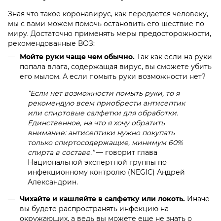
Зная что такое
коронавирус, как передается человеку,
мы с вами можем помочь остановить его шествие по
миру. Достаточно применять меры предосторожности,
рекомендованные ВОЗ:
Мойте руки чаще чем обычно.
Так как если на руки
попала влага, содержащая вирус, вы сможете убить
его мылом. А если помыть руки возможности нет?
“
Если нет возможности помыть руки, то я
рекомендую всем приобрести антисептик
или спиртовые салфетки для обработки.
Единственное, на что я хочу обратить
внимание: антисептики нужно покупать
только спиртосодержащие, минимум 60%
спирта в составе.”
— говорит глава
Национальной экспертной группы по
инфекционному контролю (NEGIC) Андрей
Александрин.
Чихайте и кашляйте в салфетку или локоть.
Иначе
вы будете распространять инфекцию на
окружающих, а ведь вы можете еще не знать о