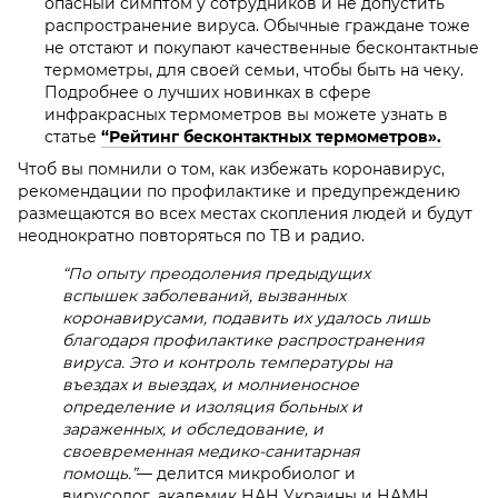
опасный симптом у сотрудников и не допустить
распространение вируса. Обычные граждане тоже
не отстают и покупают качественные бесконтактные
термометры, для своей семьи, чтобы быть на чеку.
Подробнее о лучших новинках в сфере
инфракрасных термометров вы можете узнать в
статье
“Рейтинг бесконтактных термометров».
Чтоб вы помнили о том,
как избежать коронавирус
,
рекомендации по профилактике и предупреждению
размещаются во всех местах скопления людей и будут
неоднократно повторяться по ТВ и радио.
“По опыту преодоления предыдущих
вспышек заболеваний, вызванных
коронавирусами, подавить их удалось лишь
благодаря профилактике распространения
вируса. Это и контроль температуры на
въездах и выездах, и молниеносное
определение и изоляция больных и
зараженных, и обследование, и
своевременная медико-санитарная
помощь.”
— делится микробиолог и
вирусолог, академик НАН Украины и НАМН