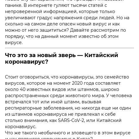
панике. В интернете гуляют тысячи статей с
непроверенной информацией, которые только
увеличивают градус напряжения среди людей. Но на
сколько на самом деле опасен новый вирус и как
можно от него защититься? Давайте рассмотрим по
порядку, что на данный момент известно об этом
вирусе.
Что это за новый зверь — Китайский
коронавирус?
Стоит оговориться, что коронавирусы, это семейство
вирусов, которое на момент 2020 года составляет
около 40 известных видов или штаммов, широко
распространенных среди животного мира. У человека
встречался тот или иной штамм, вызывая
респираторные заболевания, но никогда еще ни один
из штаммов коронавируса не привлекал к себе
столько внимания, как
SARS-CoV-2, или Китайский
коронавирус.
Что же такого необычного и зловещего в этом вирусе
и
как появился коронавирус
в Китае?