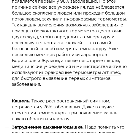
появляется первым у 98% заболевших. По этой
причине сейчас все учреждения, где наблюдается
большое скопление людей или проходит большой
поток людей, закупили инфракрасные термометры.
Так как для вычисления возможных заболевших, с
помощью бесконтактного термометра достаточно
двух секунд, чтобы определить температуру и
поскольку нет контакта с кожей — это самый
безопасный способ измерять температуру. Уже
несколько месяцев работники аэропортов
Борисполь и Жуляны, а также некоторые школы,
медицинские учреждения и министерства активно
используют
инфракрасные термометры Arhimed
,
для быстрого выявление первых симптомов
заболевания.
Кашель.
Также распространенный симптом,
встречается у 76% заболевших. Даже в случае
отсутствия температуры, при появление кашля
важно обратиться к врачу.
Затруднение дыхания\одышка.
Надо помнить что