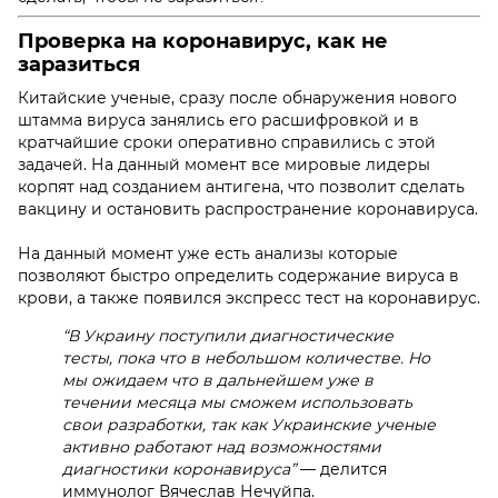
Проверка на коронавирус, как не
заразиться
Китайские ученые, сразу после обнаружения нового
штамма вируса занялись его расшифровкой и в
кратчайшие сроки оперативно справились с этой
задачей. На данный момент все мировые лидеры
корпят над созданием антигена, что позволит сделать
вакцину и остановить распространение коронавируса.
На данный момент уже есть анализы которые
позволяют быстро определить содержание вируса в
крови, а также появился экспресс
тест на коронавирус
.
“В Украину поступили диагностические
тесты, пока что в небольшом количестве. Но
мы ожидаем что в дальнейшем уже в
течении месяца мы сможем использовать
свои разработки, так как Украинские ученые
активно работают над возможностями
диагностики коронавируса”
— делится
иммунолог Вячеслав Нечуйпа.