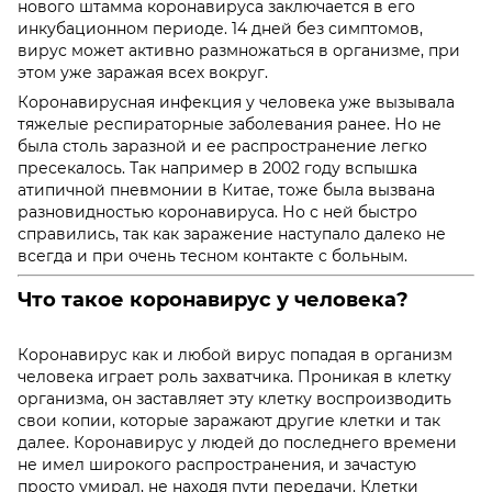
нового штамма коронавируса заключается в его
инкубационном периоде. 14 дней без симптомов,
вирус может активно размножаться в организме, при
этом уже заражая всех вокруг.
Коронавирусная инфекция у человека
уже вызывала
тяжелые респираторные заболевания ранее. Но не
была столь заразной и ее распространение легко
пресекалось. Так например в 2002 году вспышка
атипичной пневмонии в Китае, тоже была вызвана
разновидностью коронавируса. Но с ней быстро
справились, так как заражение наступало далеко не
всегда и при очень тесном контакте с больным.
Что такое коронавирус у человека?
Коронавирус как и любой вирус попадая в организм
человека играет роль захватчика. Проникая в клетку
организма, он заставляет эту клетку воспроизводить
свои копии, которые заражают другие клетки и так
далее. Коронавирус у людей до последнего времени
не имел широкого распространения, и зачастую
просто умирал, не находя пути передачи. Клетки