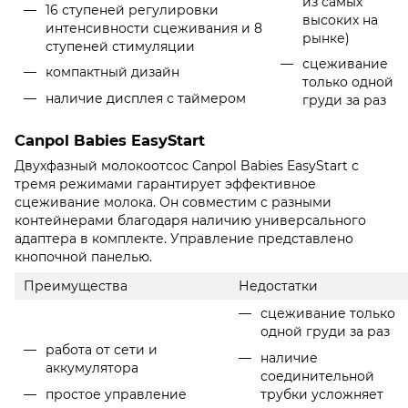
из самых
16 ступеней регулировки
высоких на
интенсивности сцеживания и 8
рынке)
ступеней стимуляции
сцеживание
компактный дизайн
только одной
наличие дисплея с таймером
груди за раз
Canpol Babies EasyStart
Двухфазный молокоотсос Canpol Babies EasyStart с
тремя режимами гарантирует эффективное
сцеживание молока. Он совместим с разными
контейнерами благодаря наличию универсального
адаптера в комплекте. Управление представлено
кнопочной панелью.
Преимущества
Недостатки
сцеживание только
одной груди за раз
работа от сети и
наличие
аккумулятора
соединительной
простое управление
трубки усложняет