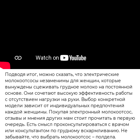
Подводя итог, можно сказать, что электрические
молокоотсосы незаменимы для женщин, которые
вынуждены сцеживать грудное молоко на постоянной
основе. Они сочетают высокую эффективность работы
с отсутствием нагрузки на руки. Выбор конкретной
модели зависит от индивидуальных предпочтений
каждой женщины. Покупая электронный молокоотсос,
отзывы и мнения других мам стоит прочитать в первую
очередь. Есть смысл проконсультироваться с врачом
или консультантом по грудному вскармливанию. Не
забывайте, что выбрать молокоотсос – полдела.