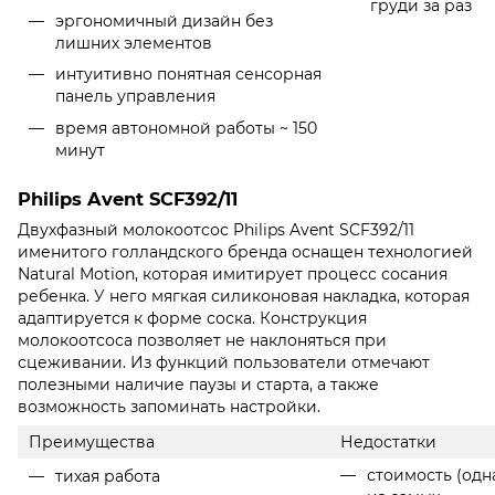
груди за раз
эргономичный дизайн без
лишних элементов
интуитивно понятная сенсорная
панель управления
время автономной работы ~ 150
минут
Philips Avent SCF392/11
Двухфазный молокоотсос Philips Avent SCF392/11
именитого голландского бренда оснащен технологией
Natural Motion, которая имитирует процесс сосания
ребенка. У него мягкая силиконовая накладка, которая
адаптируется к форме соска. Конструкция
молокоотсоса позволяет не наклоняться при
сцеживании. Из функций пользователи отмечают
полезными наличие паузы и старта, а также
возможность запоминать настройки.
Преимущества
Недостатки
стоимость (одн
тихая работа