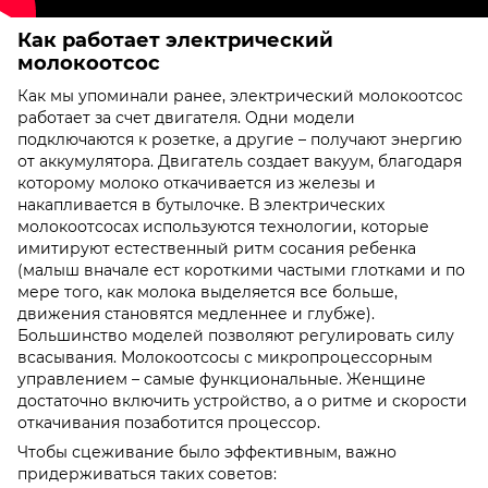
Как работает электрический
молокоотсос
Как мы упоминали ранее, электрический молокоотсос
работает за счет двигателя. Одни модели
подключаются к розетке, а другие – получают энергию
от аккумулятора. Двигатель создает вакуум, благодаря
которому молоко откачивается из железы и
накапливается в бутылочке. В электрических
молокоотсосах используются технологии, которые
имитируют естественный ритм сосания ребенка
(малыш вначале ест короткими частыми глотками и по
мере того, как молока выделяется все больше,
движения становятся медленнее и глубже).
Большинство моделей позволяют регулировать силу
всасывания. Молокоотсосы с микропроцессорным
управлением – самые функциональные. Женщине
достаточно включить устройство, а о ритме и скорости
откачивания позаботится процессор.
Чтобы сцеживание было эффективным, важно
придерживаться таких советов: