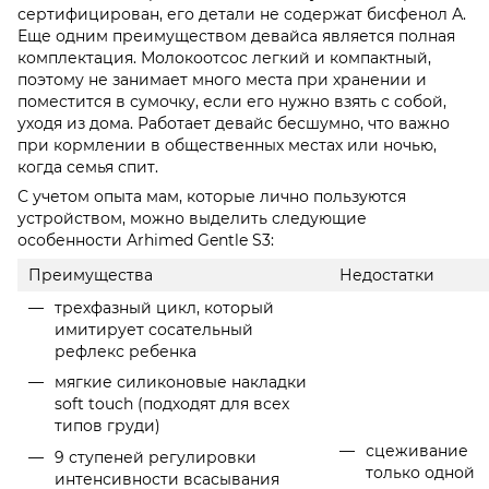
сертифицирован, его детали не содержат бисфенол А.
Еще одним преимуществом девайса является полная
комплектация. Молокоотсос легкий и компактный,
поэтому не занимает много места при хранении и
поместится в сумочку, если его нужно взять с собой,
уходя из дома. Работает девайс бесшумно, что важно
при кормлении в общественных местах или ночью,
когда семья спит.
С учетом опыта мам, которые лично пользуются
устройством, можно выделить следующие
особенности Arhimed Gentle S3:
Преимущества
Недостатки
трехфазный цикл, который
имитирует сосательный
рефлекс ребенка
мягкие силиконовые накладки
soft touch (подходят для всех
типов груди)
сцеживание
9 ступеней регулировки
только одной
интенсивности всасывания