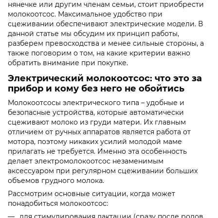
нянечке или другим членам семьи, стоит приобрести
молокоотсос. Максимальное удобство при
сцеживании обеспечивают электрические модели. В
данной статье мы обсудим их принцип работы,
разберем превосходства и менее сильные стороны, а
также поговорим о том, на какие критерии важно
обратить внимание при покупке.
Электрический молокоотсос: что это за
прибор и кому без него не обойтись
Молокоотсосы электрического типа – удобные и
безопасные устройства, которые автоматически
сцеживают молоко из груди матери. Их главным
отличием от ручных аппаратов является работа от
мотора, поэтому никаких усилий молодой маме
прилагать не требуется. Именно эта особенность
делает электромолокоотсос незаменимым
аксессуаром при регулярном сцеживании больших
объемов грудного молока.
Рассмотрим основные ситуации, когда может
понадобиться молокоотсос:
для стимулирования лактации (сразу после родов,