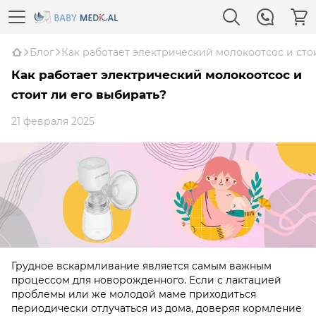
Блог
Как работает электрический молокоотсос и сто
Как работает электрический молокоотсос и
стоит ли его выбирать?
21 февраля 2025
Грудное вскармливание является самым важным
процессом для новорожденного. Если с лактацией
проблемы или же молодой маме приходиться
периодически отлучаться из дома, доверяя кормление