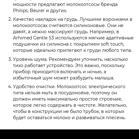
мощности предлагают молокоотсосы бренда
Philips, Beurer и других.
Качество накладок на грудь. Лучшими воронками в
молокоотсосах считаются силиконовые. Они не
давят, а нежно массируют грудь. Например, в
Arhimed Gentle S3 используются мягкие адаптивные
подушечки из силикона с покрытием soft touch,
которые идеально прилегают к груди любого типа.
Уровень шума. Рекомендуем уточнить, насколько
тихо работает устройство. Это важно, поскольку
прибор приходится включать и ночью, а
избыточный шум может разбудить малыша.
Удобство очистки. Молокоотсос электрического
типа нельзя мыть в посудомойке, поэтому он
должен иметь максимально простое строение,
которое легко содержать в чистоте. Желательно,
чтобы в конструкции не было трубок, в которых
будет оставаться молоко и развиваться плесень.