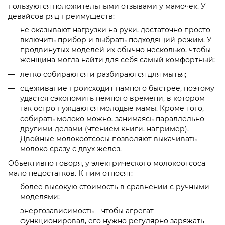
пользуются положительными отзывами у мамочек. У
девайсов ряд преимуществ:
не оказывают нагрузки на руки, достаточно просто
включить прибор и выбрать подходящий режим. У
продвинутых моделей их обычно несколько, чтобы
женщина могла найти для себя самый комфортный;
легко собираются и разбираются для мытья;
сцеживание происходит намного быстрее, поэтому
удастся сэкономить немного времени, в котором
так остро нуждаются молодые мамы. Кроме того,
собирать молоко можно, занимаясь параллельно
другими делами (чтением книги, например).
Двойные молокоотсосы позволяют выкачивать
молоко сразу с двух желез.
Объективно говоря, у электрического молокоотсоса
мало недостатков. К ним относят:
более высокую стоимость в сравнении с ручными
моделями;
энергозависимость – чтобы агрегат
функционировал, его нужно регулярно заряжать