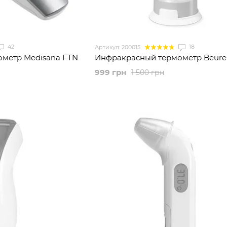
42
18
Артикул: 200015
ометр Medisana FTN
Инфракрасный термометр Beurer
999 грн
1 500 грн