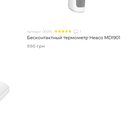
1
Артикул: 00074
Бесконтактный термометр Heaco MDI901
950 грн