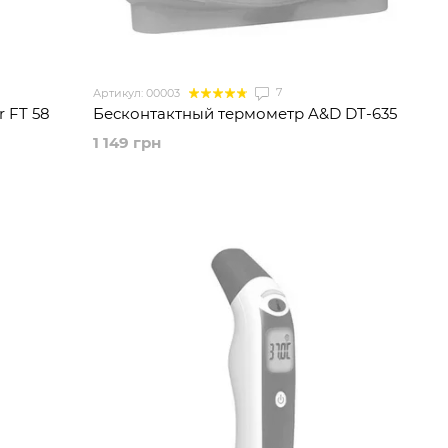
7
Артикул: 00003
 FT 58
Бесконтактный термометр A&D DT-635
1 149 грн