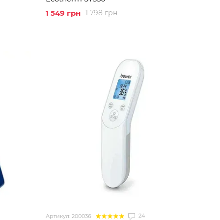
1 549 грн
1 798 грн
24
Артикул: 200036