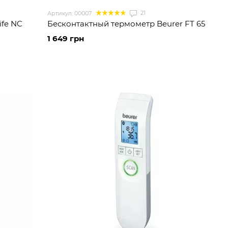
21
Артикул: 00007
ife NC
Бесконтактный термометр Beurer FT 65
1 649 грн