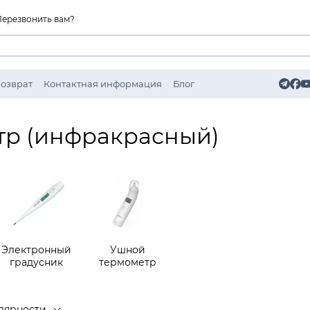
Перезвонить вам?
Возврат
Контактная информация
Блог
тр (инфракрасный)
Электронный
Ушной
градусник
термометр
лярности