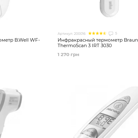
5
Артикул: 200016
метр B.Well WF-
Инфракрасный термометр Braun
ThermoScan 3 IRT 3030
1 270 грн