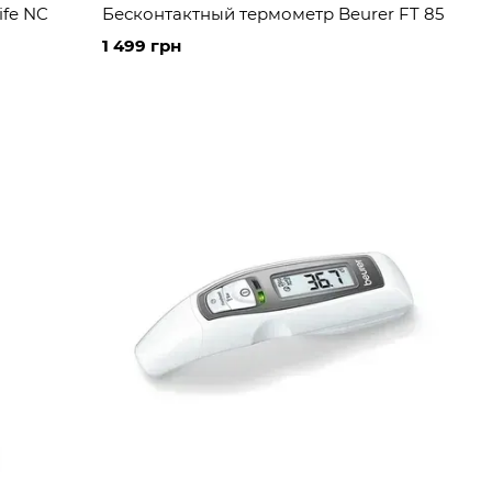
ife NC
Бесконтактный термометр Beurer FT 85
1 499 грн