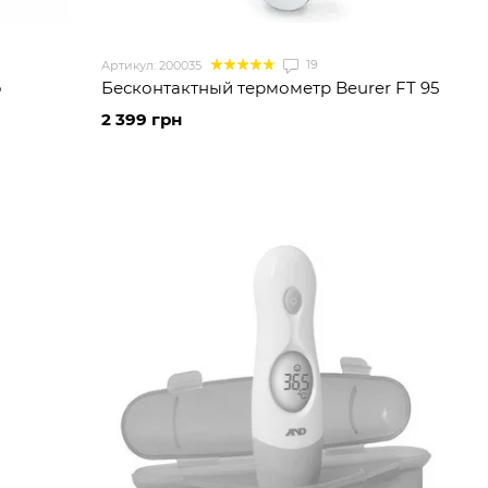
19
Артикул: 200035
o
Бесконтактный термометр Beurer FT 95
2 399 грн