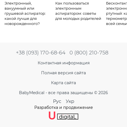
Электронный,
Как пользоваться
Бесконтак
вакуумный или
электронным
электронн
грушевой аспиратор:
аспиратором: советы
ртутный: к
какой лучше для
для молодых родителей
термометр
новорожденного?
всей семь
+38 (093) 170-68-64
0 (800) 210-758
Контактная информация
Полная версия сайта
Карта сайта
BabyMedical - все права защищены © 2026
Рус
Укр
Разработка и продвижение