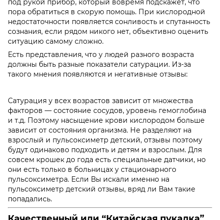
под рукой прибор, который вовремя подскажет, что
пора обратиться в скорую помощь. При кислородной
недостаточности появляется сонливость и спутанность
сознания, если рядом никого нет, объективно оценить
ситуацию самому сложно.
Есть представления, что у людей разного возраста
должны быть разные показатели сатурации. Из-за
такого мнения появляются и негативные отзывы:
Сатурация у всех возрастов зависит от множества
факторов — состояние сосудов, уровень гемоглобина
и т.д. Поэтому насыщение крови кислородом больше
зависит от состояния организма. Не разделяют на
взрослый и
пульсоксиметр детский, отзывы
поэтому
будут одинаково подходить и детям и взрослым. Для
совсем крошек до года есть специальные датчики, но
они есть только в больницах у стационарного
пульсоксиметра. Если Вы искали именно на
пульсоксиметр детский отзывы
, вряд ли Вам такие
попадались.
Качественный или “Китайская пукалка”