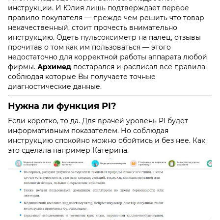
инструкции. И Юлия лишь подтверждает первое
правило покупателя — прежде чем решить что товар
некачественный, стоит прочесть внимательно
инструкцию. Одеть
пульсоксиметр на палец, отзывы
прочитав о том как им пользоваться — этого
недостаточно для корректной работы аппарата любой
фирмы.
Архимед
постарался и расписал все правила,
соблюдая которые Вы получаете точные
диагностические данные.
Нужна ли функция PI?
Если коротко, то да. Для врачей уровень PI будет
информативным показателем. Но соблюдая
инструкцию спокойно можно обойтись и без нее. Как
это сделала например Катерина.