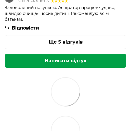
15.08.2024 в 08:06
Задоволений покупкою. Аспіратор працює чудово,
швидко очищає носик дитині. Рекомендую всім
батькам.
Відповісти
Ще 5 відгуків
Написати відгук