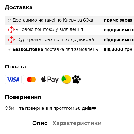
Доставка
✅ Доставимо на таксі
по Києву за 60хв
прямо зараз
«Новою поштою» у відділення
відправимо с
Кур'єром «Нова пошта» до дверей
відправимо с
✅
Безкоштовна
доставка для замовлень
від 3000 грн
Оплата
Повернення
Обмін та повернення протягом
30 днів❤️
Опис
Характеристики