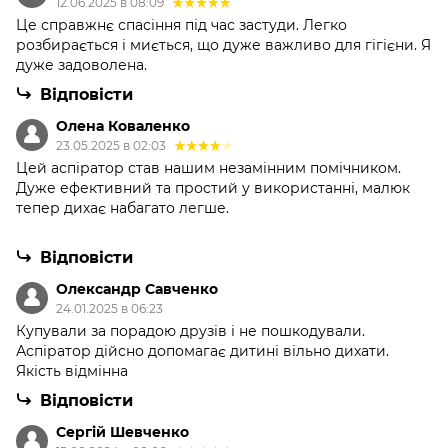
12.06.2025 в 08:09
Це справжнє спасіння під час застуди. Легко
розбирається і миється, що дуже важливо для гігієни. Я
дуже задоволена.
Відповісти
Олена Коваленко
23.05.2025 в 02:03
Цей аспіратор став нашим незамінним помічником.
Дуже ефективний та простий у використанні, малюк
тепер дихає набагато легше.
Відповісти
Олександр Савченко
24.01.2025 в 06:23
Купували за порадою друзів і не пошкодували.
Аспіратор дійсно допомагає дитині вільно дихати.
Якість відмінна
Відповісти
Сергій Шевченко