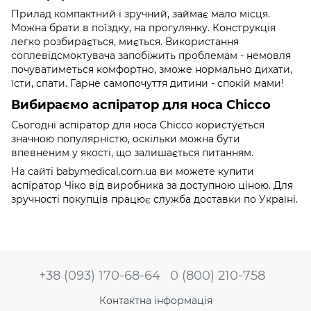
Прилад компактний і зручний, займає мало місця.
Можна брати в поїздку, на прогулянку. Конструкція
легко розбирається, миється. Використання
соплевідсмоктувача запобіжить проблемам - немовля
почуватиметься комфортно, зможе нормально дихати,
їсти, спати. Гарне самопочуття дитини - спокій мами!
Вибираємо аспіратор для носа Chicco
Сьогодні аспіратор для носа Chicco користується
значною популярністю, оскільки можна бути
впевненим у якості, що залишається питанням.
На сайті babymedical.com.ua ви можете купити
аспіратор Чіко від виробника за доступною ціною. Для
зручності покупців працює служба доставки по Україні.
+38 (093) 170-68-64
0 (800) 210-758
Контактна інформація