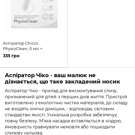
Аспіратор Chicco
PhysioClean, 0 міс +
335 грн
Аспіратор Чіко - ваш малюк не
дізнається, що таке закладений носик
Аспіратор Чіко - прилад для висмоктування слизу,
призначений для дітей з перших днів життя. Пристрій
виготовлено з екологічно чистих матеріалів, до складу
не входять хімічні домішки, - відповідає світовим
стандартам якості. Унікальна розробка забезпечує
повну безпеку. М'яка насадка вставляється в ніздрю,
ймовірність травмувати немовля або пошкодити
слизову нульова.