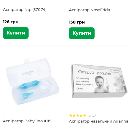
Аспіратор Nip (37074)
Аспіратор NoseFrida
126 грн
150 грн
Купити
Купити
5
Аспіратор BabyOno 1019
Аспіратор назальний Arianna