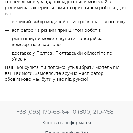
соплевідсмоктувач, є докладні описи моделей з
різними характеристиками та принципом роботи. Для
вас:
великий вибір моделей пристроїв для різного віку;
аспіратори з різним принципом роботи;
різні ціни, ви можете купити пристрій за
комфортною вартістю;
доставка у Полтаві, Полтавській області та по
Україні.
Наші консультанти допоможуть вибрати модель під
ваші вимоги. Замовляйте зручно – аспіратор
обов'язково має бути у вас під рукою!
+38 (093) 170-68-64
0 (800) 210-758
Контактна інформація
Повна версія сайту