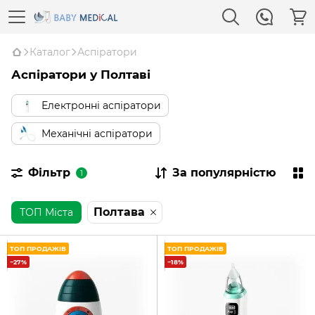
Каталог
Аспіратори
Аспіратори у Полтаві
Електронні аспіратори
Механічні аспіратори
Фільтр
За популярністю
1
Полтава
ТОП Міста
ТОП ПРОДАЖІВ
ТОП ПРОДАЖІВ
−27%
−18%