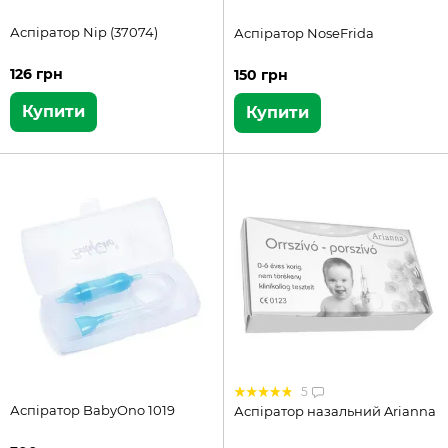
Аспіратор Nip (37074)
Аспіратор NoseFrida
126 грн
150 грн
Купити
Купити
5
Аспіратор BabyOno 1019
Аспіратор назальний Arianna