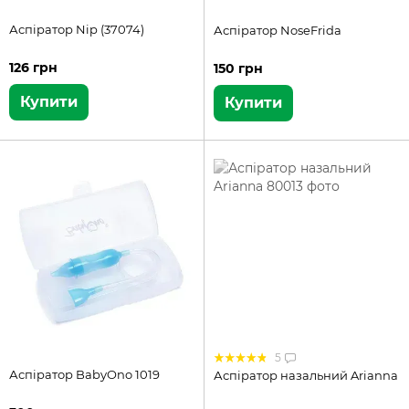
Аспіратор Nip (37074)
Аспіратор NoseFrida
126 грн
150 грн
Купити
Купити
5
Аспіратор BabyOno 1019
Аспіратор назальний Arianna