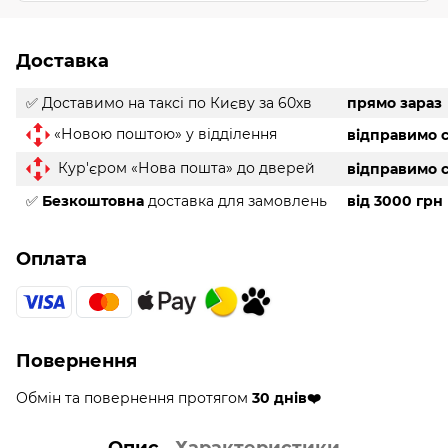
Доставка
✅ Доставимо на таксі
по Києву за 60хв
прямо зараз
«Новою поштою» у відділення
відправимо с
Кур'єром «Нова пошта» до дверей
відправимо с
✅
Безкоштовна
доставка для замовлень
від 3000 грн
Оплата
Повернення
Обмін та повернення протягом
30 днів❤️
Опис
Характеристики