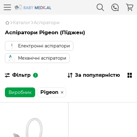
Каталог
Аспіратори
Аспіратори Pigeon (Піджен)
Електронні аспіратори
Механічні аспіратори
Фільтр
За популярністю
1
Pigeon
Виробник