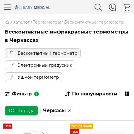
Каталог
Термометры
Бесконтактный термометр
Бесконтактные инфракрасные термометры
в Черкассах
Бесконтактный термометр
Электронный градусник
Ушной термометр
Фильтр
По популярности
1
Черкасы
ТОП Города
−19%
ТОП ПРОДАЖ
−25%