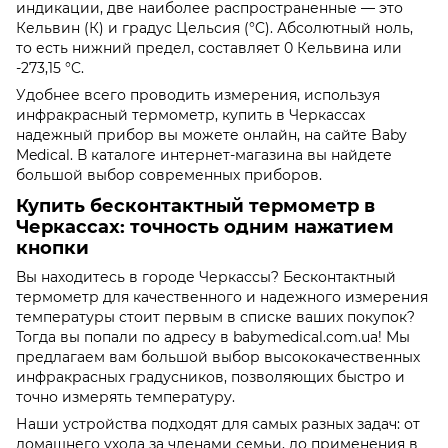
индикации, две наиболее распространенные — это
Кельвин (К) и градус Цельсия (°C). Абсолютный ноль,
то есть нижний предел, составляет 0 Кельвина или
-273,15 °C.
Удобнее всего проводить измерения, используя
инфракрасный термометр, купить в Черкассах
надежный прибор вы можете онлайн, на сайте Baby
Medical. В каталоге интернет-магазина вы найдете
большой выбор современных приборов.
Купить бесконтактный термометр в
Черкассах: точность одним нажатием
кнопки
Вы находитесь в городе Черкассы? Бесконтактный
термометр для качественного и надежного измерения
температуры стоит первым в списке ваших покупок?
Тогда вы попали по адресу в babymedical.com.ua! Мы
предлагаем вам большой выбор высококачественных
инфракрасных градусников, позволяющих быстро и
точно измерять температуру.
Наши устройства подходят для самых разных задач: от
домашнего ухода за членами семьи, до применения в