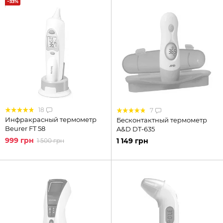
−33%
18
7
Инфракрасный термометр
Бесконтактный термометр
Beurer FT 58
A&D DT-635
999 грн
1 149 грн
1 500 грн