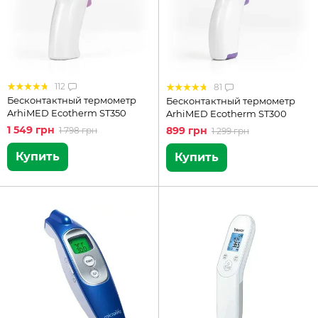
112
81
Бесконтактный термометр
Бесконтактный термометр
ArhiMED Ecotherm ST350
ArhiMED Ecotherm ST300
1 549 грн
899 грн
1 798 грн
1 299 грн
Купить
Купить