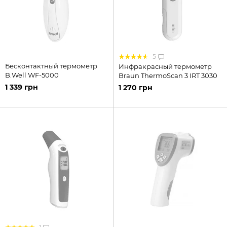
5
Бесконтактный термометр
Инфракрасный термометр
B.Well WF-5000
Braun ThermoScan 3 IRT 3030
1 339 грн
1 270 грн