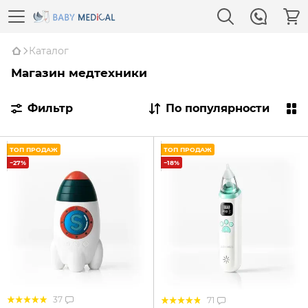
Каталог
Магазин медтехники
Фильтр
По популярности
ТОП ПРОДАЖ
ТОП ПРОДАЖ
−27%
−18%
37
71