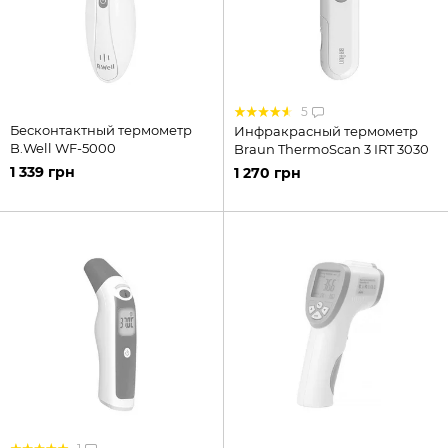
5
Бесконтактный термометр
Инфракрасный термометр
B.Well WF-5000
Braun ThermoScan 3 IRT 3030
1 339 грн
1 270 грн