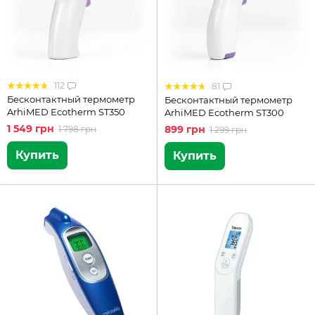
112
81
Бесконтактный термометр
Бесконтактный термометр
ArhiMED Ecotherm ST350
ArhiMED Ecotherm ST300
1 549 грн
899 грн
1 798 грн
1 299 грн
Купить
Купить