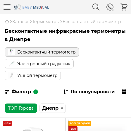
Каталог
Термометры
Бесконтактный термометр
Бесконтактные инфракрасные термометры
в Днепре
Бесконтактный термометр
Электронный градусник
Ушной термометр
Фильтр
По популярности
1
Днепр
ТОП Города
−19%
ТОП ПРОДАЖ
−25%