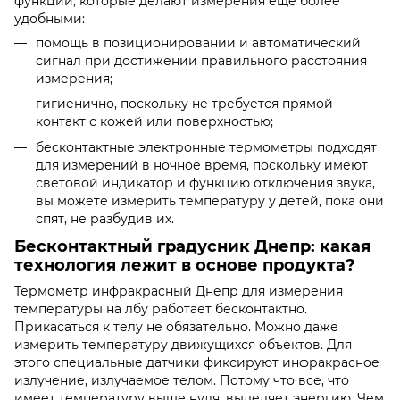
функции, которые делают измерения еще более
удобными:
помощь в позиционировании и автоматический
сигнал при достижении правильного расстояния
измерения;
гигиенично, поскольку не требуется прямой
контакт с кожей или поверхностью;
бесконтактные электронные термометры подходят
для измерений в ночное время, поскольку имеют
световой индикатор и функцию отключения звука,
вы можете измерить температуру у детей, пока они
спят, не разбудив их.
Бесконтактный градусник Днепр: какая
технология лежит в основе продукта?
Термометр инфракрасный Днепр для измерения
температуры на лбу работает бесконтактно.
Прикасаться к телу не обязательно. Можно даже
измерить температуру движущихся объектов. Для
этого специальные датчики фиксируют инфракрасное
излучение, излучаемое телом. Потому что все, что
имеет температуру выше нуля, выделяет энергию. Чем