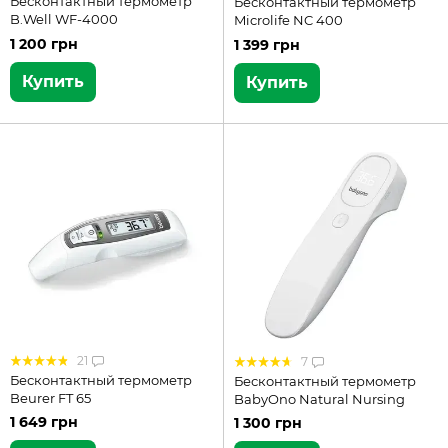
Бесконтактный термометр
Бесконтактный термометр
B.Well WF-4000
Microlife NC 400
1 200 грн
1 399 грн
Купить
Купить
21
7
Бесконтактный термометр
Бесконтактный термометр
Beurer FT 65
BabyOno Natural Nursing
1 649 грн
1 300 грн