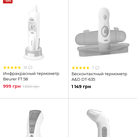
−33%
18
7
Инфракрасный термометр
Бесконтактный термометр
Beurer FT 58
A&D DT-635
999 грн
1 149 грн
1 500 грн