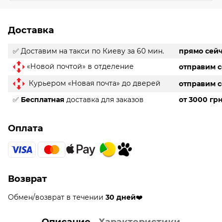
Доставка
✅ Доставим на такси
по Киеву за 60 мин.
прямо сей
«Новой почтой» в отделение
отправим 
Курьером «Новая почта» до дверей
отправим 
✅
Бесплатная
доставка для заказов
от 3000 гр
Оплата
Возврат
Обмен/возврат в течении
30 дней
❤️
Описание
Характеристики