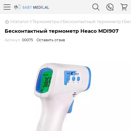
Каталог
Термометры
Бесконтактный термометр
Бе
Бесконтактный термометр Heaco MDI907
Артикул:
00075
Оставить отзыв