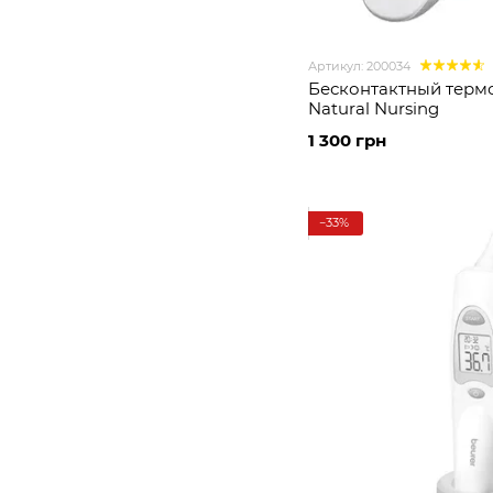
Артикул: 200034
Бесконтактный терм
Natural Nursing
1 300 грн
−33%