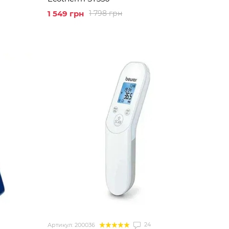
1 549 грн
1 798 грн
24
Артикул: 200036