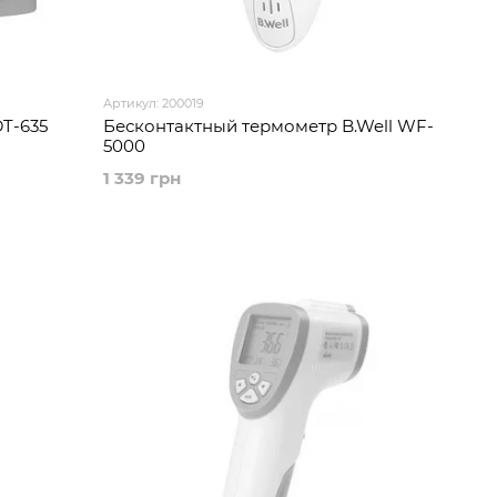
Артикул: 200019
T-635
Бесконтактный термометр B.Well WF-
5000
1 339 грн