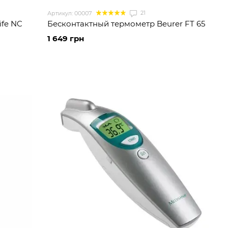
21
Артикул: 00007
ife NC
Бесконтактный термометр Beurer FT 65
1 649 грн