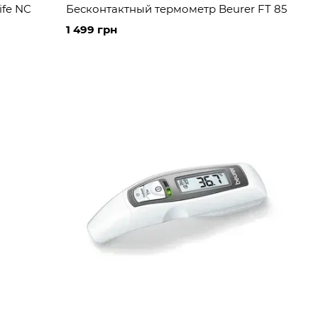
ife NC
Бесконтактный термометр Beurer FT 85
1 499 грн