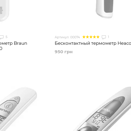
5
1
Артикул: 00074
метр Braun
Бесконтактный термометр Heaco
0
950 грн