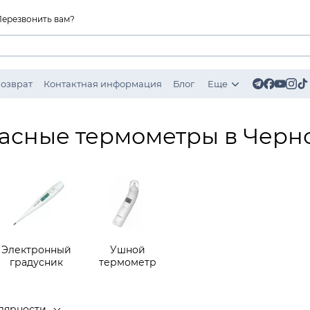
Перезвонить вам?
Возврат
Контактная информация
Блог
Еще
асные термометры в Черн
Электронный
Ушной
градусник
термометр
лярности