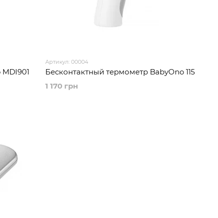
Артикул: 00004
 MDI901
Бесконтактный термометр BabyOno 115
1 170 грн