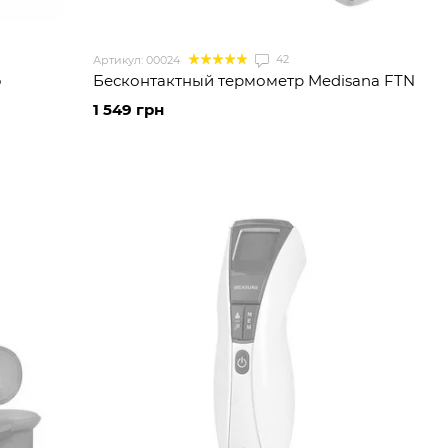
42
Артикул: 00024
o
Бесконтактный термометр Medisana FTN
1 549 грн