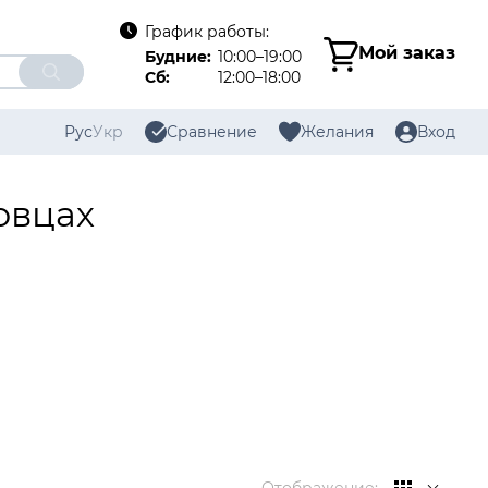
График работы:
Мой заказ
Будние:
10:00–19:00
Сб:
12:00–18:00
Рус
Укр
Сравнение
Желания
Вход
овцах