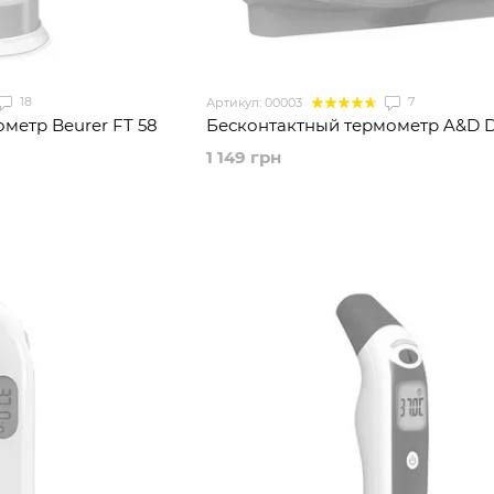
18
7
Артикул: 00003
метр Beurer FT 58
Бесконтактный термометр A&D D
1 149 грн