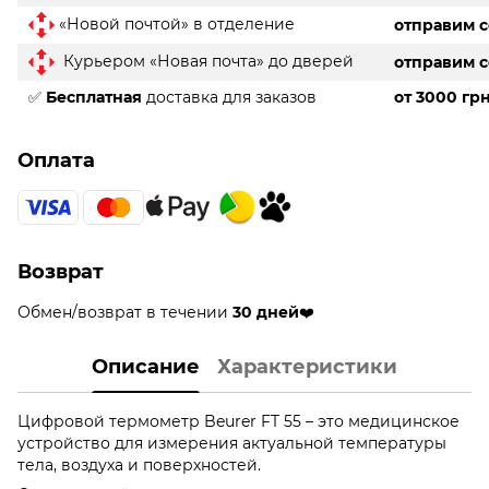
«Новой почтой» в отделение
отправим 
Курьером «Новая почта» до дверей
отправим 
✅
Бесплатная
доставка для заказов
от 3000 гр
Оплата
Возврат
Обмен/возврат в течении
30 дней
❤️
Описание
Характеристики
Цифровой термометр Beurer FT 55 – это медицинское
устройство для измерения актуальной температуры
тела, воздуха и поверхностей.