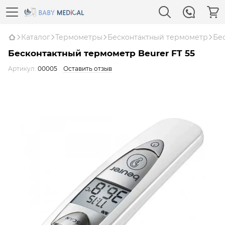
Каталог
Термометры
Бесконтактный термометр
Бе
Бесконтактный термометр Beurer FT 55
Артикул:
00005
Оставить отзыв