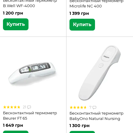
Бесконтактный термометр
Бесконтактный термометр
B.Well WF-4000
Microlife NC 400
1 200 грн
1 399 грн
Купить
Купить
21
7
Бесконтактный термометр
Бесконтактный термометр
Beurer FT 65
BabyOno Natural Nursing
1 649 грн
1 300 грн