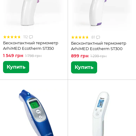
112
81
Бесконтактный термометр
Бесконтактный термометр
ArhiMED Ecotherm ST350
ArhiMED Ecotherm ST300
1 549 грн
899 грн
1 798 грн
1 299 грн
Купить
Купить