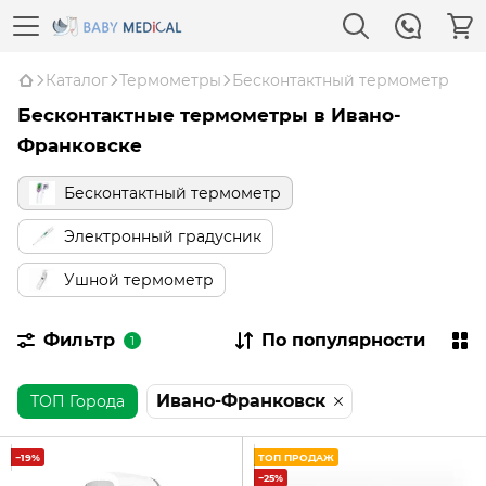
Каталог
Термометры
Бесконтактный термометр
Бесконтактные термометры в Ивано-
Франковске
Бесконтактный термометр
Электронный градусник
Ушной термометр
Фильтр
По популярности
1
Ивано-Франковск
ТОП Города
−19%
ТОП ПРОДАЖ
−25%