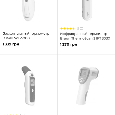
5
Бесконтактный термометр
Инфракрасный термометр
B.Well WF-5000
Braun ThermoScan 3 IRT 3030
1 339 грн
1 270 грн