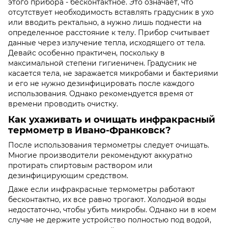
этого прибора - бесконтактное. Это означает, что
отсутствует необходимость вставлять градусник в ухо
или вводить ректально, а нужно лишь поднести на
определенное расстояние к телу. Прибор считывает
данные через излучение тепла, исходящего от тела.
Девайс особенно практичен, поскольку в
максимальной степени гигиеничен. Градусник не
касается тела, не заражается микробами и бактериями
и его не нужно дезинфицировать после каждого
использования. Однако рекомендуется время от
времени проводить очистку.
Как ухаживать и очищать инфракрасный
термометр в Ивано-Франковск?
После использования термометры следует очищать.
Многие производители рекомендуют аккуратно
протирать спиртовым раствором или
дезинфицирующим средством.
Даже если инфракрасные термометры работают
бесконтактно, их все равно трогают. Холодной воды
недостаточно, чтобы убить микробы. Однако ни в коем
случае не держите устройство полностью под водой,