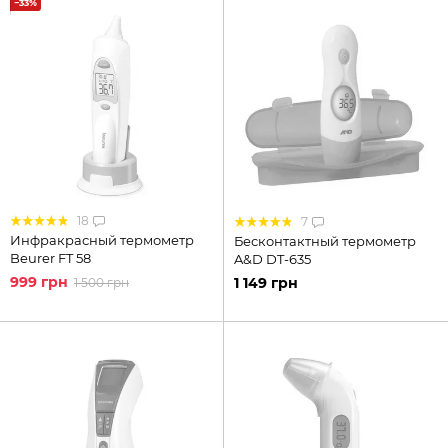
−33%
18
7
Инфракрасный термометр
Бесконтактный термометр
Beurer FT 58
A&D DT-635
999 грн
1 149 грн
1 500 грн