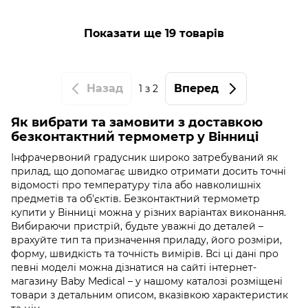
Показати ще 19 товарів
Назад
Вперед
1
з 2
Як вибрати та замовити з доставкою
безконтактний термометр у Вінниці
Інфрачервоний градусник широко затребуваний як
прилад, що допомагає швидко отримати досить точні
відомості про температуру тіла або навколишніх
предметів та об'єктів. Безконтактний термометр
купити у Вінниці можна у різних варіантах виконання.
Вибираючи пристрій, будьте уважні до деталей –
врахуйте тип та призначення приладу, його розміри,
форму, швидкість та точність вимірів. Всі ці дані про
певні моделі можна дізнатися на сайті інтернет-
магазину Baby Medical – у нашому каталозі розміщені
товари з детальним описом, вказівкою характеристик