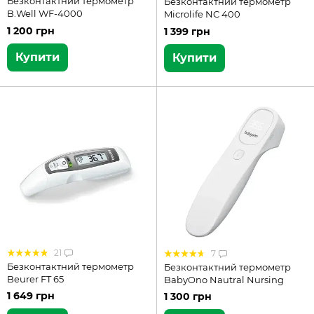
Безконтактний термометр
Безконтактний термометр
B.Well WF-4000
Microlife NC 400
1 200 грн
1 399 грн
Купити
Купити
21
7
Безконтактний термометр
Безконтактний термометр
Beurer FT 65
BabyOno Nautral Nursing
1 649 грн
1 300 грн