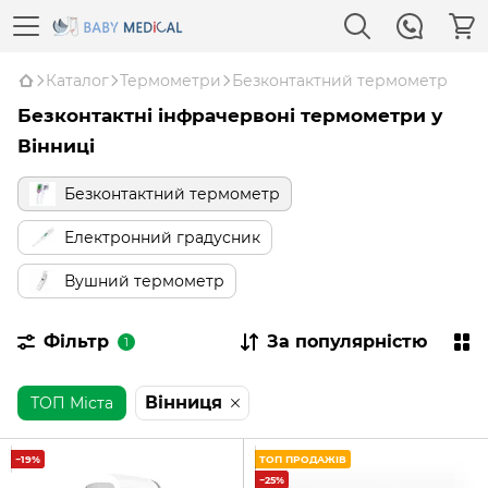
Каталог
Термометри
Безконтактний термометр
Безконтактні інфрачервоні термометри у
Вінниці
Безконтактний термометр
Електронний градусник
Вушний термометр
Фільтр
За популярністю
1
Вінниця
ТОП Міста
−19%
ТОП ПРОДАЖІВ
−25%