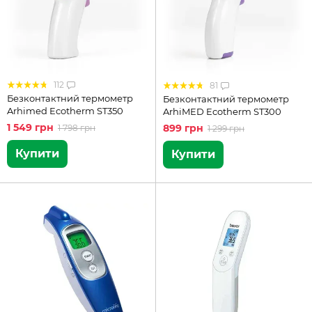
112
81
Безконтактний термометр
Безконтактний термометр
Arhimed Ecotherm ST350
ArhiMED Ecotherm ST300
1 549 грн
899 грн
1 798 грн
1 299 грн
Купити
Купити