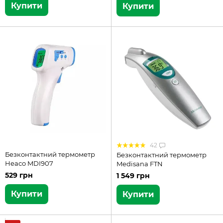
Купити
Купити
42
Безконтактний термометр
Безконтактний термометр
Heaco MDI907
Medisana FTN
529 грн
1 549 грн
Купити
Купити