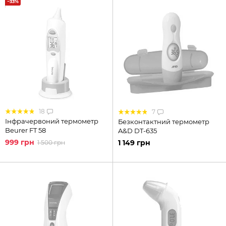
−33%
18
7
Інфрачервоний термометр
Безконтактний термометр
Beurer FT 58
A&D DT-635
999 грн
1 149 грн
1 500 грн