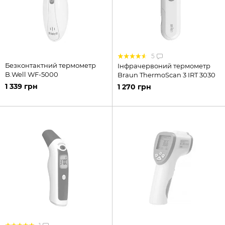
5
Безконтактний термометр
Інфрачервоний термометр
B.Well WF-5000
Braun ThermoScan 3 IRT 3030
1 339 грн
1 270 грн