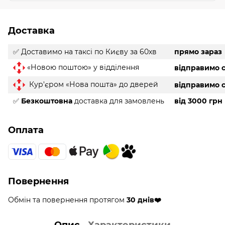
Доставка
✅ Доставимо на таксі
по Києву за 60хв
прямо зараз
«Новою поштою» у відділення
відправимо с
Кур'єром «Нова пошта» до дверей
відправимо с
✅
Безкоштовна
доставка для замовлень
від 3000 грн
Оплата
Повернення
Обмін та повернення протягом
30 днів❤️
Опис
Характеристики