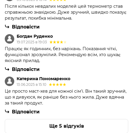
Після кількох невдалих моделей цей термометр став
справжньою знахідкою. Дуже зручний, швидко показує
результат, похибка мінімальна.
Відповісти
Богдан Руденко
19.07.2025 в 19:03
Працює як годинник, без нарікань. Показання чіткі,
функціонал зрозумілий. Рекомендую всім, хто шукає
якісний прилад.
Відповісти
Катерина Пономаренко
13.06.2025 в 15:10
Це просто маст-хев для кожної сім'ї. Він такий зручний,
що я дивуюся, як раніше без нього жила. Дуже вдячна
за такий продукт.
Відповісти
Ще 5 відгуків