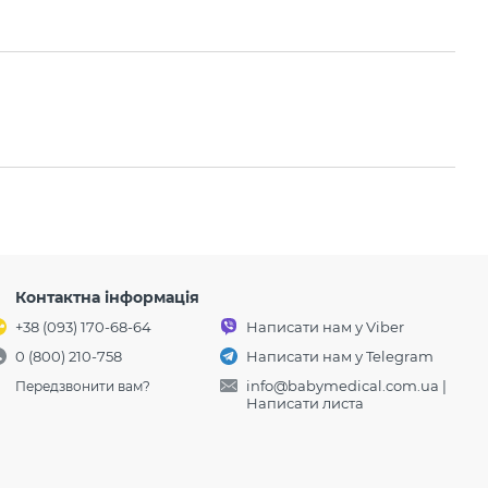
Контактна інформація
+38 (093) 170-68-64
Написати нам у Viber
0 (800) 210-758
Написати нам у Telegram
info@babymedical.com.ua
|
Передзвонити вам?
Написати листа