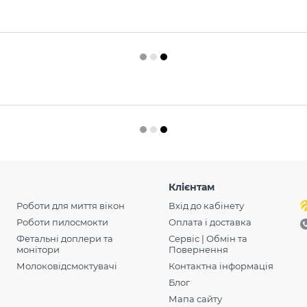
Клієнтам
Роботи для миття вікон
Вхід до кабінету
Роботи пилосмокти
Оплата і доставка
Фетальні доплери та
Сервіс | Обмін та
монітори
Повернення
Молоковідсмоктувачі
Контактна інформація
Блог
Мапа сайту