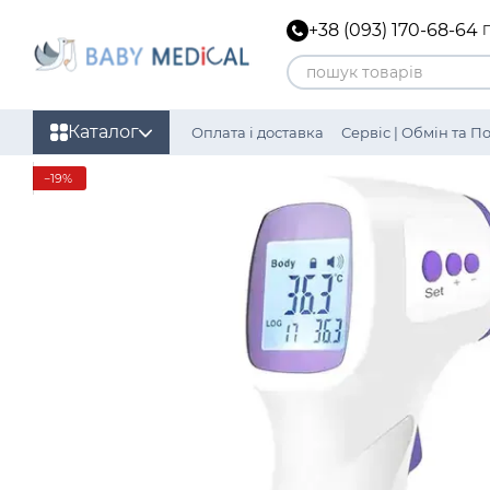
Перейти до основного контенту
+38 (093) 170-68-64
Каталог
Оплата і доставка
Сервіс | Обмін та 
Політика конфіденційності
−19%