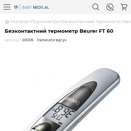
Каталог
Термометри
Безконтактний термометр
Без
Безконтактний термометр Beurer FT 60
Артикул:
00006
Написати відгук