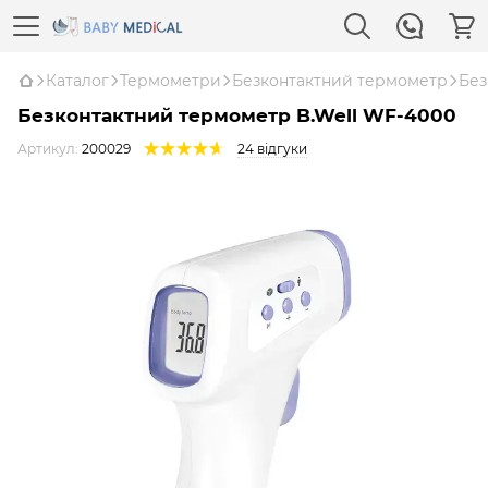
Каталог
Термометри
Безконтактний термометр
Без
Безконтактний термометр B.Well WF-4000
Артикул:
200029
24 відгуки