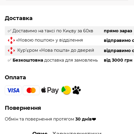
Доставка
✅ Доставимо на таксі
по Києву за 60хв
прямо зараз
«Новою поштою» у відділення
відправимо с
Кур'єром «Нова пошта» до дверей
відправимо с
✅
Безкоштовна
доставка для замовлень
від 3000 грн
Оплата
Повернення
Обмін та повернення протягом
30 днів❤️
Опис
Характеристики