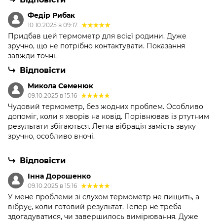
Федір Рибак
10.10.2025 в 09:17
Придбав цей термометр для всієї родини. Дуже
зручно, що не потрібно контактувати. Показання
завжди точні.
Відповісти
Микола Семенюк
09.10.2025 в 15:16
Чудовий термометр, без жодних проблем. Особливо
допоміг, коли я хворів на ковід. Порівнював із ртутним
результати збігаються. Легка вібрація замість звуку
зручно, особливо вночі.
Відповісти
Інна Дорошенко
09.10.2025 в 15:16
У мене проблеми зі слухом термометр не пищить, а
вібрує, коли готовий результат. Тепер не треба
здогадуватися, чи завершилось вимірювання. Дуже