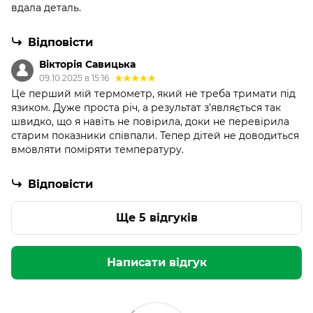
вдала деталь.
Відповісти
Вікторія Савицька
09.10.2025 в 15:16
Це перший мій термометр, який не треба тримати під
язиком. Дуже проста річ, а результат з’являється так
швидко, що я навіть не повірила, доки не перевірила
старим показники співпали. Тепер дітей не доводиться
вмовляти поміряти температуру.
Відповісти
Ще 5 відгуків
Написати відгук