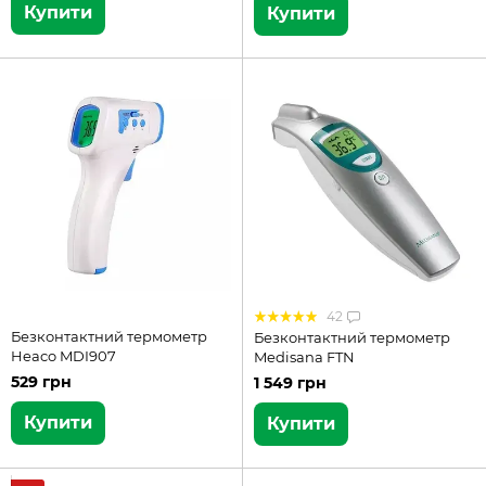
Купити
Купити
42
Безконтактний термометр
Безконтактний термометр
Heaco MDI907
Medisana FTN
529 грн
1 549 грн
Купити
Купити