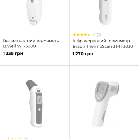
5
Безконтактний термометр
Інфрачервоний термометр
B.Well WF-5000
Braun ThermoScan 3 IRT 3030
1 339 грн
1 270 грн