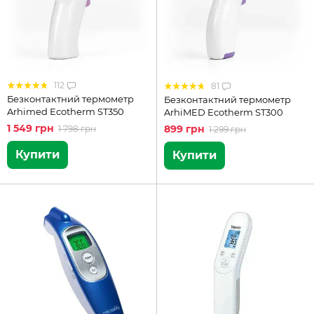
112
81
Безконтактний термометр
Безконтактний термометр
Arhimed Ecotherm ST350
ArhiMED Ecotherm ST300
1 549 грн
899 грн
1 798 грн
1 299 грн
Купити
Купити