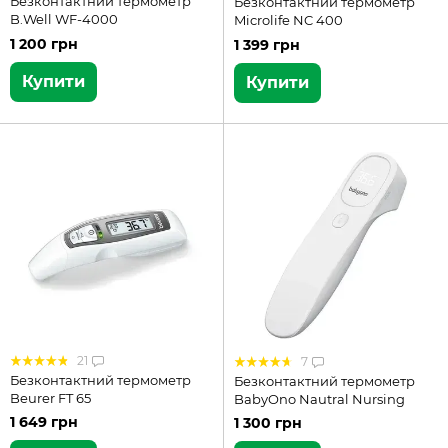
Безконтактний термометр
Безконтактний термометр
B.Well WF-4000
Microlife NC 400
1 200 грн
1 399 грн
Купити
Купити
21
7
Безконтактний термометр
Безконтактний термометр
Beurer FT 65
BabyOno Nautral Nursing
1 649 грн
1 300 грн