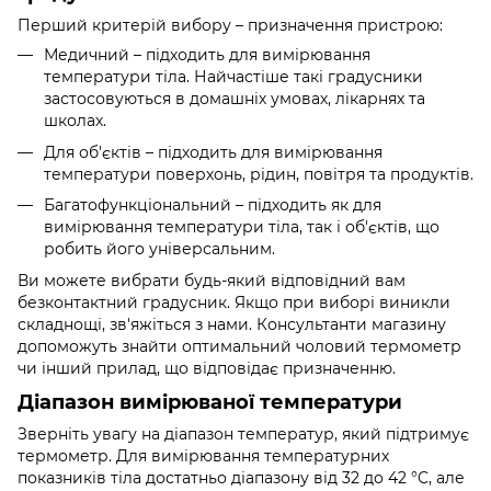
Перший критерій вибору – призначення пристрою:
Медичний – підходить для вимірювання
температури тіла. Найчастіше такі градусники
застосовуються в домашніх умовах, лікарнях та
школах.
Для об'єктів – підходить для вимірювання
температури поверхонь, рідин, повітря та продуктів.
Багатофункціональний – підходить як для
вимірювання температури тіла, так і об'єктів, що
робить його універсальним.
Ви можете вибрати будь-який відповідний вам
безконтактний градусник. Якщо при виборі виникли
складнощі, зв'яжіться з нами. Консультанти магазину
допоможуть знайти оптимальний чоловий термометр
чи інший прилад, що відповідає призначенню.
Діапазон вимірюваної температури
Зверніть увагу на діапазон температур, який підтримує
термометр. Для вимірювання температурних
показників тіла достатньо діапазону від 32 до 42 °C, але