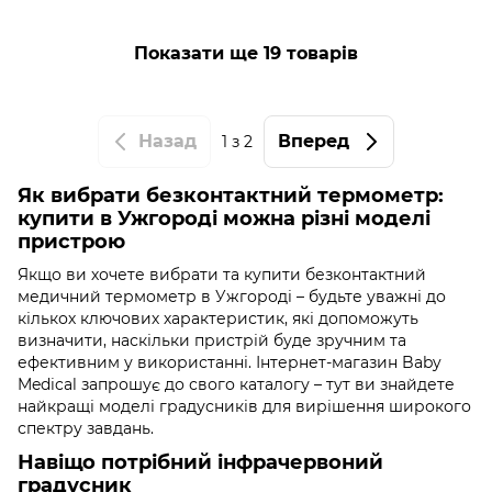
Показати ще 19 товарів
Назад
Вперед
1
з 2
Як вибрати безконтактний термометр:
купити в Ужгороді можна різні моделі
пристрою
Якщо ви хочете вибрати та купити безконтактний
медичний термометр в Ужгороді – будьте уважні до
кількох ключових характеристик, які допоможуть
визначити, наскільки пристрій буде зручним та
ефективним у використанні. Інтернет-магазин Baby
Medical запрошує до свого каталогу – тут ви знайдете
найкращі моделі градусників для вирішення широкого
спектру завдань.
Навіщо потрібний інфрачервоний
градусник