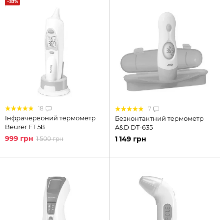
−33%
18
7
Інфрачервоний термометр
Безконтактний термометр
Beurer FT 58
A&D DT-635
999 грн
1 149 грн
1 500 грн