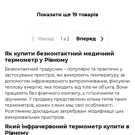
Показати ще 19 товарів
Назад
Вперед
1
з 2
Як купити безконтактний медичний
термометр у Рівному
Безконтактний градусник – популярні та практичні у
застосуванні пристрої, які вимірюють температуру за
допомогою інфрачервоного випромінювання, фіксуючи
теплову енергію, яка походить від тіла чи об'єкта. Вони
працюють без фізичного контакту, є гігієнічними та
зручними. У продажу представлено кілька типів таких
термометрів, кожен з яких має свої особливості.
Розглянемо докладніше затребувані модифікації цих
вимірювальних пристроїв.
Який інфрачервоний термометр купити в
Рівному