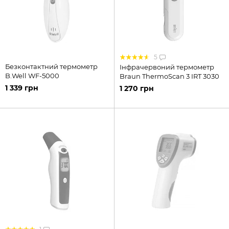
5
Безконтактний термометр
Інфрачервоний термометр
B.Well WF-5000
Braun ThermoScan 3 IRT 3030
1 339 грн
1 270 грн