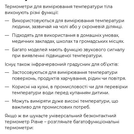
Термометри для вимірювання температури тіла
виконують різні функції:
Використовуються для вимірювання температури
людини, зазвичай на чолі або у скроневій ділянці.
Підходять для використання в домашніх умовах,
медичних закладах, школах та громадських місцях.
Багато моделей мають функцію звукового сигналу
при виявленні підвищеної температури.
Існує також інфрачервоний градусник для об'єктів:
Застосовуються для вимірювання температури
поверхонь, продуктів харчування, рідин чи повітря.
Корисні на кухні, в промисловості чи для перевірки
температури води перед купанням дитини.
Можуть виміряти дуже високі температури, що
важливо для промислових потреб.
Якщо ж ви шукаєте універсальний безконтактний
термометр Рівне – розгляньте багатофункціональні
термометри: