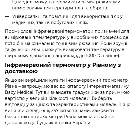
Ці моделі можуть перемикатися між режимами
вимірювання температури тіла та об'єктів.
Універсальні та практичні для використання як у
медичних, так і в побутових цілях.
Промислові інфрачервоні термометри призначені для
вимірювання температури у виробничих процесах, де
потрібні максимально точні вимірювання. Вони зручні
та функціональні, можуть вимірювати температуру в
широкому діапазоні (наприклад, до 1000 °C і вище).
Інфрачервоний термометр у Рівному з
доставкою
Якщо ви вирішили купити інфрачервоний термометр
Рівне – запрошуємо вас до каталогу інтернет-магазину
Baby Medical. Тут ви знайдете градусники за приємною
вартістю у великій кількості моделей. Виберіть
відповідну за ціною та характеристиками модель. Якщо
виникли складнощі, зв'яжіться з нами. Замовити
безконтактні термометри Рівне можна онлайн з
доставкою до будь-якої точки України.