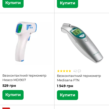
Купити
Купити
42
Безконтактний термометр
Безконтактний термометр
Heaco MDI907
Medisana FTN
529 грн
1 549 грн
Купити
Купити