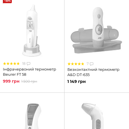
−33%
18
7
Інфрачервоний термометр
Безконтактний термометр
Beurer FT 58
A&D DT-635
999 грн
1 149 грн
1 500 грн