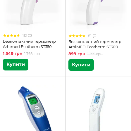
112
81
Безконтактний термометр
Безконтактний термометр
Arhimed Ecotherm ST350
ArhiMED Ecotherm ST300
1 549 грн
899 грн
1 798 грн
1 299 грн
Купити
Купити