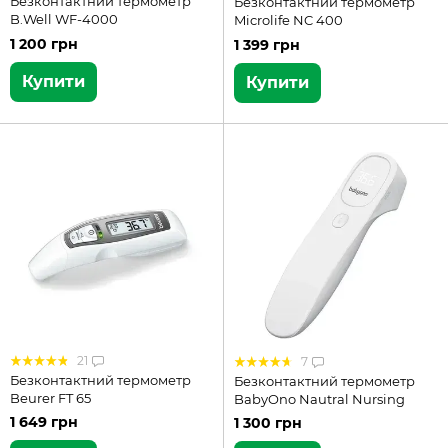
Безконтактний термометр
Безконтактний термометр
B.Well WF-4000
Microlife NC 400
1 200 грн
1 399 грн
Купити
Купити
21
7
Безконтактний термометр
Безконтактний термометр
Beurer FT 65
BabyOno Nautral Nursing
1 649 грн
1 300 грн