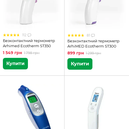
112
81
Безконтактний термометр
Безконтактний термометр
Arhimed Ecotherm ST350
ArhiMED Ecotherm ST300
1 549 грн
899 грн
1 798 грн
1 299 грн
Купити
Купити