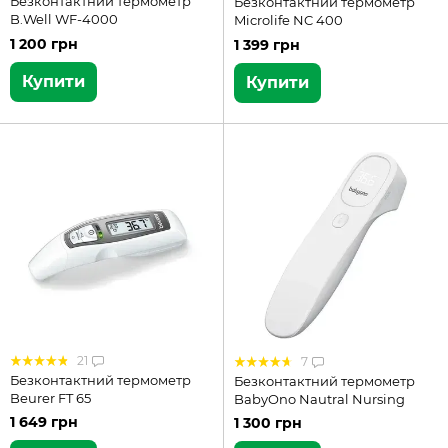
Безконтактний термометр
Безконтактний термометр
B.Well WF-4000
Microlife NC 400
1 200 грн
1 399 грн
Купити
Купити
21
7
Безконтактний термометр
Безконтактний термометр
Beurer FT 65
BabyOno Nautral Nursing
1 649 грн
1 300 грн