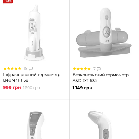
−33%
18
7
Інфрачервоний термометр
Безконтактний термометр
Beurer FT 58
A&D DT-635
999 грн
1 149 грн
1 500 грн