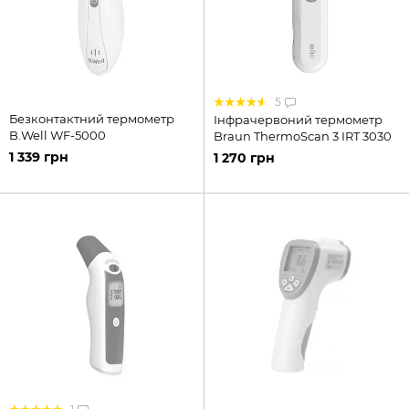
5
Безконтактний термометр
Інфрачервоний термометр
B.Well WF-5000
Braun ThermoScan 3 IRT 3030
1 339 грн
1 270 грн