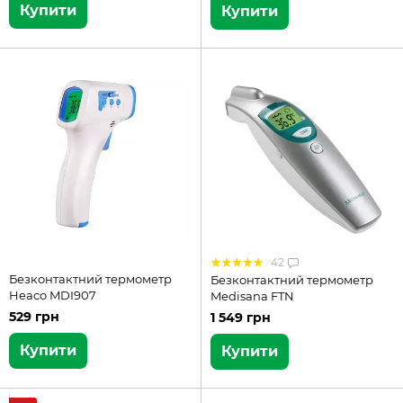
Купити
Купити
42
Безконтактний термометр
Безконтактний термометр
Heaco MDI907
Medisana FTN
529 грн
1 549 грн
Купити
Купити