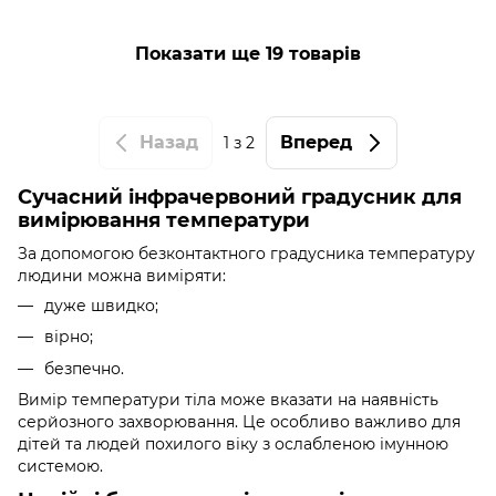
Показати ще 19 товарів
Назад
Вперед
1
з 2
Сучасний інфрачервоний градусник для
вимірювання температури
За допомогою безконтактного градусника температуру
людини можна виміряти:
дуже швидко;
вірно;
безпечно.
Вимір температури тіла може вказати на наявність
серйозного захворювання. Це особливо важливо для
дітей та людей похилого віку з ослабленою імунною
системою.