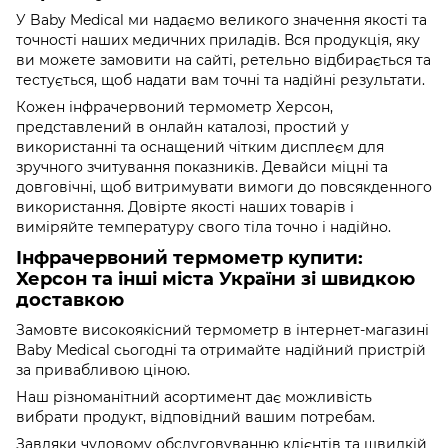
У Baby Medical ми надаємо великого значення якості та
точності наших медичних приладів. Вся продукція, яку
ви можете замовити на сайті, ретельно відбирається та
тестується, щоб надати вам точні та надійні результати.
Кожен інфрачервоний термометр Херсон,
представлений в онлайн каталозі, простий у
використанні та оснащений чітким дисплеєм для
зручного зчитування показників. Девайси міцні та
довговічні, щоб витримувати вимоги до повсякденного
використання. Довірте якості наших товарів і
виміряйте температуру свого тіла точно і надійно.
Інфрачервоний термометр купити:
Херсон та інші міста України зі швидкою
доставкою
Замовте високоякісний термометр в інтернет-магазині
Baby Medical сьогодні та отримайте надійний пристрій
за привабливою ціною.
Наш різноманітний асортимент дає можливість
вибрати продукт, відповідний вашим потребам.
Завдяки чудовому обслуговуванню клієнтів та швидкій