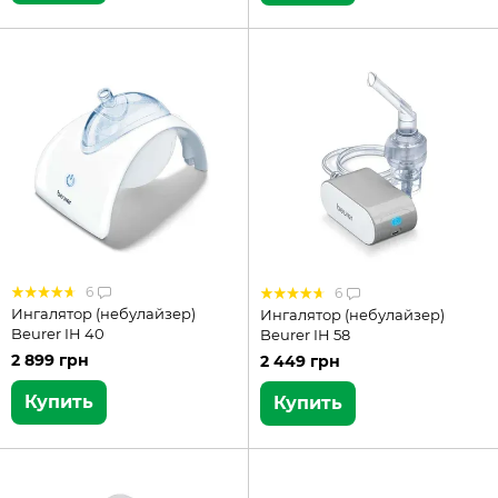
6
6
Ингалятор (небулайзер)
Ингалятор (небулайзер)
Beurer IH 40
Beurer IH 58
2 899 грн
2 449 грн
Купить
Купить