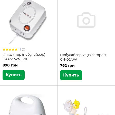
1
Ингалятор (небулайзер)
Небулайзер Vega compact
Heaco WNE211
CN-02 WA
890 грн
762 грн
Купить
Купить