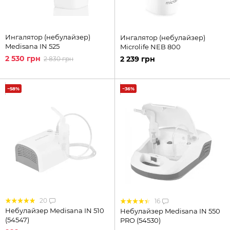
Ингалятор (небулайзер)
Ингалятор (небулайзер)
Medisana IN 525
Microlife NEB 800
2 530 грн
2 239 грн
2 830 грн
−58%
−36%
20
16
Небулайзер Medisana IN 510
Небулайзер Medisana IN 550
(54547)
PRO (54530)