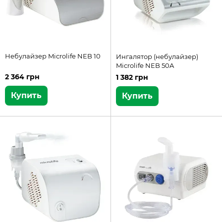
Небулайзер Microlife NEB 10
Ингалятор (небулайзер)
Microlife NEB 50A
2 364 грн
1 382 грн
Купить
Купить