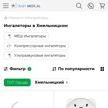
Каталог
Ингаляторы
Ингаляторы в Хмельницком
МЕШ Ингаляторы
Компрессорные ингаляторы
Ультразвуковые ингаляторы
Фильтр
По популярности
1
Хмельницкий
ТОП Города