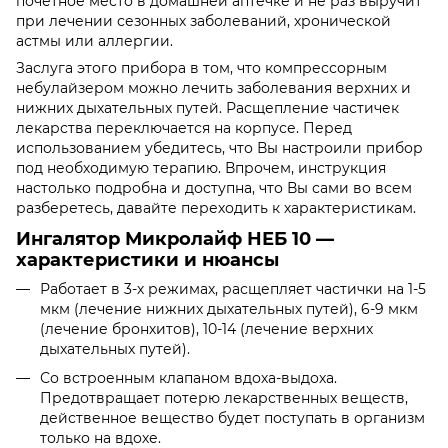
почетное место в домашней аптечке и не раз выручит
при лечении сезонных заболеваний, хронической
астмы или аллергии.
Заслуга этого прибора в том, что компрессорным
небулайзером можно лечить заболевания верхних и
нижних дыхательных путей. Расщепление частичек
лекарства переключается на корпусе. Перед
использованием убедитесь, что Вы настроили прибор
под необходимую терапию. Впрочем, инструкция
настолько подробна и доступна, что Вы сами во всем
разберетесь, давайте переходить к характеристикам.
Ингалятор Микролайф НЕБ 10 —
характеристики и нюансы
Работает в 3-х режимах, расщепляет частички на 1-5
мкм (лечение нижних дыхательных путей), 6-9 мкм
(лечение бронхитов), 10-14 (лечение верхних
дыхательных путей).
Со встроенным клапаном вдоха-выдоха.
Предотвращает потерю лекарственных веществ,
действенное вещество будет поступать в организм
только на вдохе.