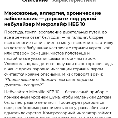
Межсезонье, аллергия, хронические
заболевания — держите под рукой
небулайзер Микролайф НЕБ 10
Простуда, грипп, воспаление дыхательных путей, во
все времена ответ был один — ингаляция. Скорее
всего многие наши клиенты могут вспомнить картинку
из детства: бабушкина кастрюля с горячей картошкой
или отваром ромашки, чистое полотенце и
настойчивые указания дышать горячим паром.
Удивительно, как дети не получали ожог гортани, ведь
в наше время паровые ингаляции горячим паром
считаются крайне опасными. И как говорят врачи:
“Проще вылечить бронхит чем ожог верхних
дыхательных путей”
Небулайзер Microlife NEB 10 — безопасный прибор с
пониженным уровнем шума, чтобы маленьким деткам
было нестрашно лечиться. Процедура проводится
сидя, необходимо распрямить спину, расслабиться и
вдыхать лекарство. Компрессорный ингалятор займет