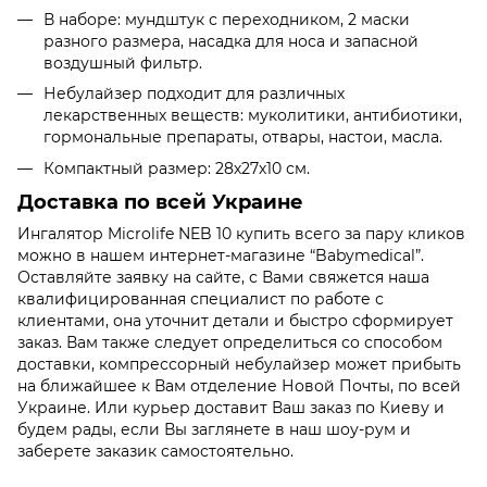
В наборе: мундштук с переходником, 2 маски
разного размера, насадка для носа и запасной
воздушный фильтр.
Небулайзер подходит для различных
лекарственных веществ: муколитики, антибиотики,
гормональные препараты, отвары, настои, масла.
Компактный размер: 28х27х10 см.
Доставка по всей Украине
Ингалятор Microlife NEB 10 купить всего за пару кликов
можно в нашем интернет-магазине “Babymedical”.
Оставляйте заявку на сайте, с Вами свяжется наша
квалифицированная специалист по работе с
клиентами, она уточнит детали и быстро сформирует
заказ. Вам также следует определиться со способом
доставки, компрессорный небулайзер может прибыть
на ближайшее к Вам отделение Новой Почты, по всей
Украине. Или курьер доставит Ваш заказ по Киеву и
будем рады, если Вы заглянете в наш шоу-рум и
заберете заказик самостоятельно.