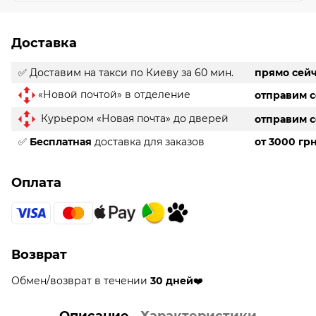
Доставка
✅ Доставим на такси
по Киеву за 60 мин.
прямо сей
«Новой почтой» в отделение
отправим 
Курьером «Новая почта» до дверей
отправим 
✅
Бесплатная
доставка для заказов
от 3000 гр
Оплата
Возврат
Обмен/возврат в течении
30 дней
❤️
Описание
Характеристики