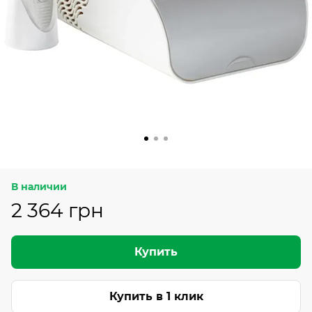
В наличии
2 364 грн
Купить
Купить в 1 клик