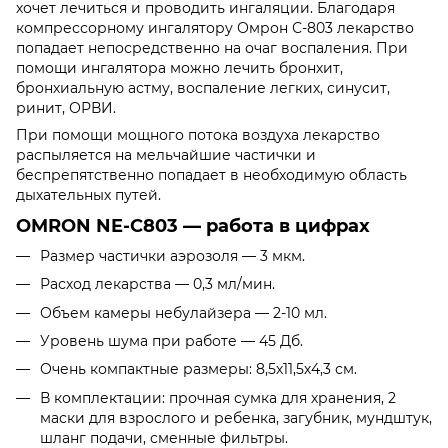
хочет лечиться и проводить ингаляции. Благодаря
компрессорному ингалятору Омрон С-803 лекарство
попадает непосредственно на очаг воспаления. При
помощи ингалятора можно лечить бронхит,
бронхиальную астму, воспаление легких, синусит,
ринит, ОРВИ.
При помощи мощного потока воздуха лекарство
распыляется на мельчайшие частички и
беспрепятственно попадает в необходимую область
дыхательных путей.
OMRON NE-C803 — работа в цифрах
Размер частички аэрозоля — 3 мкм.
Расход лекарства — 0,3 мл/мин.
Объем камеры небулайзера — 2-10 мл.
Уровень шума при работе — 45 Дб.
Очень компактные размеры: 8,5х11,5х4,3 см.
В комплектации: прочная сумка для хранения, 2
маски для взрослого и ребенка, загубник, мундштук,
шланг подачи, сменные фильтры.