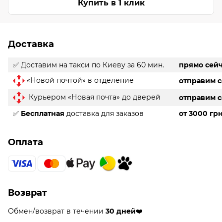
Купить в 1 клик
Доставка
✅ Доставим на такси
по Киеву за 60 мин.
прямо сей
«Новой почтой» в отделение
отправим 
Курьером «Новая почта» до дверей
отправим 
✅
Бесплатная
доставка для заказов
от 3000 гр
Оплата
Возврат
Обмен/возврат в течении
30 дней
❤️