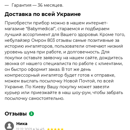
Гарантия — 36 месяцев.
Доставка по всей Украине
Приобрести прибор можно в нашем интернет-
магазине “Babymedical”, стараемся и подбираем
лучший ассортимент для Вашего здоровья. Кроме того,
небулайзер Омрон 803 отзывы самые позитивные за
историю ингаляторов, пользователи отмечают низкий
уровень шума при работе, и долговечность. Для
покупки оставьте заявочку на нашем сайте, дождитесь
звонка от нашего специалиста по работе с клиентами,
он быстро оформит заказ. В тот же день
компрессорный ингалятор будет готов к отправке,
можем выслать посылочку Новой Почтой, по всей
Украине. По Киеву Вашу покупку может завезти
курьер или приезжайте в наш шоу-рум, чтобы забрать
посылочку самостоятельно.
Отзывы
3
Ника
12.12.2021 в 14:45