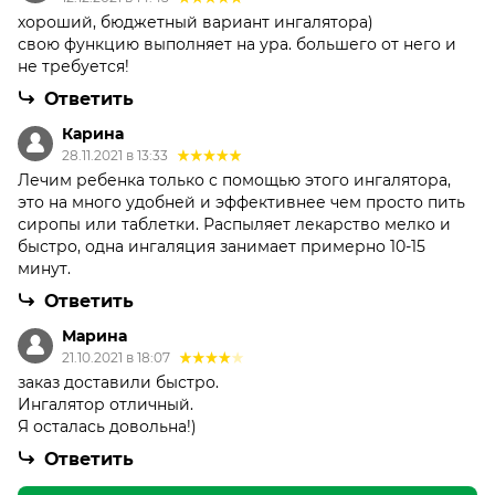
хороший, бюджетный вариант ингалятора)
свою функцию выполняет на ура. большего от него и
не требуется!
Ответить
Карина
28.11.2021 в 13:33
Лечим ребенка только с помощью этого ингалятора,
это на много удобней и эффективнее чем просто пить
сиропы или таблетки. Распыляет лекарство мелко и
быстро, одна ингаляция занимает примерно 10-15
минут.
Ответить
Марина
21.10.2021 в 18:07
заказ доставили быстро.
Ингалятор отличный.
Я осталась довольна!)
Ответить