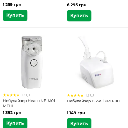
1 259 грн
6 295 грн
Купить
Купить
12
13
Небулайзер Heaco NE-M01
Небулайзер B.Well PRO-110
МЕШ
1 392 грн
1 149 грн
Купить
Купить