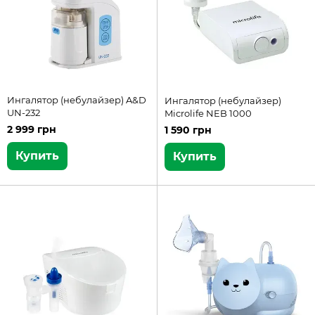
Ингалятор (небулайзер) A&D
Ингалятор (небулайзер)
UN-232
Microlife NEB 1000
2 999 грн
1 590 грн
Купить
Купить