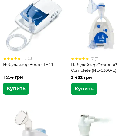
12
7
Небулайзер Beurer IH 21
Небулайзер Omron A3
Complete (NE-C300-E)
1 554 грн
3 432 грн
Купить
Купить