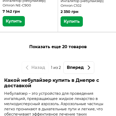
Ингалятор (небулайзер)
Ингалятор (небулайзер)
Omron NE-C900
Omron C102
7 142 грн
2 350 грн
Купить
Купить
Показать еще 20 товаров
Назад
Вперед
1
из 2
Какой небулайзер купить в Днепре с
доставкой
Небулайзер – это устройство для проведения
ингаляций, превращающее жидкое лекарство в
мелкодисперсный аэрозоль. Аэрозольные частицы
легко проникают в дыхательные пути и легкие, что
обеспечивает эффективное лечение таких