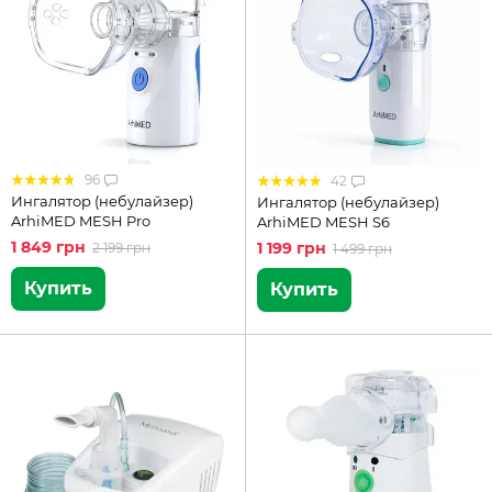
96
42
Ингалятор (небулайзер)
Ингалятор (небулайзер)
ArhiMED MESH Pro
ArhiMED MESH S6
1 849 грн
1 199 грн
2 199 грн
1 499 грн
Купить
Купить