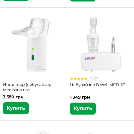
12
Ингалятор (небулайзер)
Небулайзер B.Well MED-121
Medisana usc
3 350 грн
1 349 грн
Купить
Купить