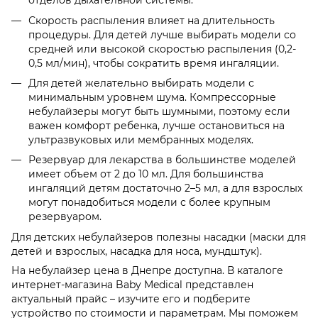
отделов дыхательной системы.
Скорость распыления влияет на длительность
процедуры. Для детей лучше выбирать модели со
средней или высокой скоростью распыления (0,2-
0,5 мл/мин), чтобы сократить время ингаляции.
Для детей желательно выбирать модели с
минимальным уровнем шума. Компрессорные
небулайзеры могут быть шумными, поэтому если
важен комфорт ребенка, лучше остановиться на
ультразвуковых или мембранных моделях.
Резервуар для лекарства в большинстве моделей
имеет объем от 2 до 10 мл. Для большинства
ингаляций детям достаточно 2–5 мл, а для взрослых
могут понадобиться модели с более крупным
резервуаром.
Для детских небулайзеров полезны насадки (маски для
детей и взрослых, насадка для носа, мундштук).
На небулайзер цена в Днепре доступна. В каталоге
интернет-магазина Baby Medical представлен
актуальный прайс – изучите его и подберите
устройство по стоимости и параметрам. Мы поможем