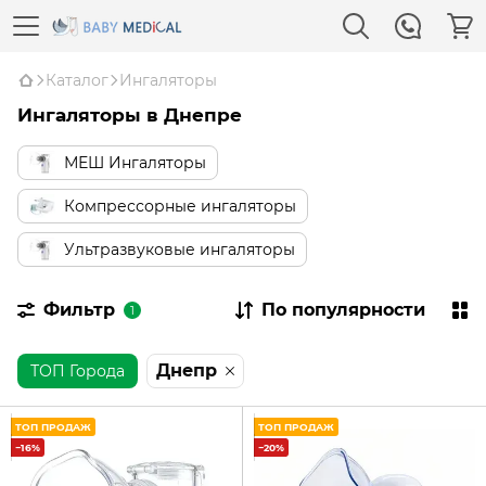
Каталог
Ингаляторы
Ингаляторы в Днепре
МЕШ Ингаляторы
Компрессорные ингаляторы
Ультразвуковые ингаляторы
Фильтр
По популярности
1
Днепр
ТОП Города
ТОП ПРОДАЖ
ТОП ПРОДАЖ
−16%
−20%