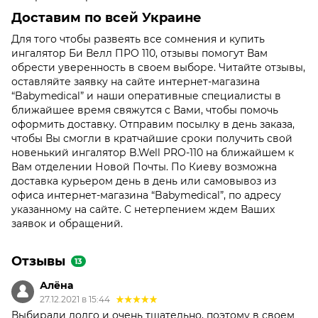
Доставим по всей Украине
Для того чтобы развеять все сомнения и купить
ингалятор Би Велл ПРО 110, отзывы помогут Вам
обрести уверенность в своем выборе. Читайте отзывы,
оставляйте заявку на сайте интернет-магазина
“Babymedical” и наши оперативные специалисты в
ближайшее время свяжутся с Вами, чтобы помочь
оформить доставку. Отправим посылку в день заказа,
чтобы Вы смогли в кратчайшие сроки получить свой
новенький ингалятор B.Well PRO-110 на ближайшем к
Вам отделении Новой Почты. По Киеву возможна
доставка курьером день в день или самовывоз из
офиса интернет-магазина “Babymedical”, по адресу
указанному на сайте. С нетерпением ждем Ваших
заявок и обращений.
Отзывы
13
Алёна
27.12.2021 в 15:44
Выбирали долго и очень тщательно, поэтому в своем