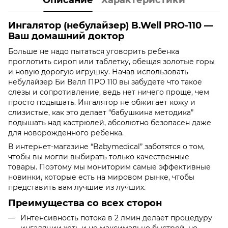
Ингалятор (небулайзер) B.Well PRO-110 —
Ваш домашний доктор
Больше не надо пытаться уговорить ребенка
проглотить сироп или таблетку, обещая золотые горы
и новую дорогую игрушку. Начав использовать
небулайзер Би Велл ПРО 110 вы забудете что такое
слезы и сопротивление, ведь нет ничего проще, чем
просто подышать. Ингалятор не обжигает кожу и
слизистые, как это делает “бабушкина методика”
подышать над кастрюлей, абсолютно безопасен даже
для новорожденного ребенка.
В интернет-магазине “Babymedical” заботятся о том,
чтобы вы могли выбирать только качественные
товары. Поэтому мы мониторим самые эффективные
новинки, которые есть на мировом рынке, чтобы
представить вам лучшие из лучших.
Преимущества со всех сторон
Интенсивность потока в 2 лмин делает процедуру