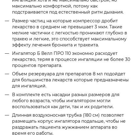
ингаляции хоть и не максимально быстрой, но
максимально комфортной, потому как
подстраивается под естественный ритм дыхания.
Размер частиц на которые компрессор дробит
лекарство в среднем не превышает 3 мкм. Такие
мелкие частички с легкостью проникают глубоко в
трахею и легкие, это способствует максимальному
эффекту лечения бронхита и трахеита.
Ингалятор Б Велл ПРО 110 экономно расходует
лекарство, теряя в процессе ингаляции не более 30
процентов препарата.
Объем резервуара для препаратов 8 мл подойдет
для большинства лекарств которые предназначены
для ингаляций.
В комплекте есть насадки разных размеров для
любого возраста, чтобы ингалятором могли
воспользоваться как дети, так и их родители.
Длинная воздухоносная трубка (180 см) позволяет
размещать корпус ингалятора подальше, чтобы не
раздражать пациента жужжанием аппарата во
время его работы.