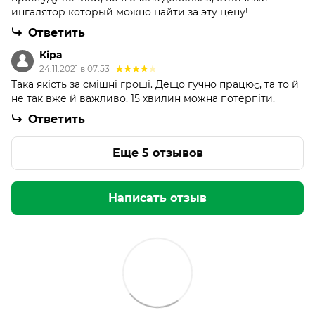
ингалятор который можно найти за эту цену!
Ответить
Кіра
24.11.2021 в 07:53
Така якість за смішні гроші. Дещо гучно працює, та то й
не так вже й важливо. 15 хвилин можна потерпіти.
Ответить
Еще 5 отзывов
Написать отзыв