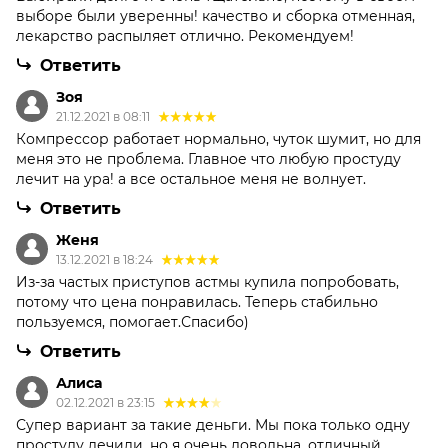
выборе были уверенны! качество и сборка отменная,
лекарство распыляет отлично. Рекомендуем!
Ответить
Зоя
21.12.2021 в 08:11
Компрессор работает нормально, чуток шумит, но для
меня это не проблема. Главное что любую простуду
лечит на ура! а все остальное меня не волнует.
Ответить
Женя
13.12.2021 в 18:24
Из-за частых приступов астмы купила попробовать,
потому что цена понравилась. Теперь стабильно
пользуемся, помогает.Спасибо)
Ответить
Алиса
02.12.2021 в 23:15
Супер вариант за такие деньги. Мы пока только одну
простуду лечили, но я очень довольна, отличный