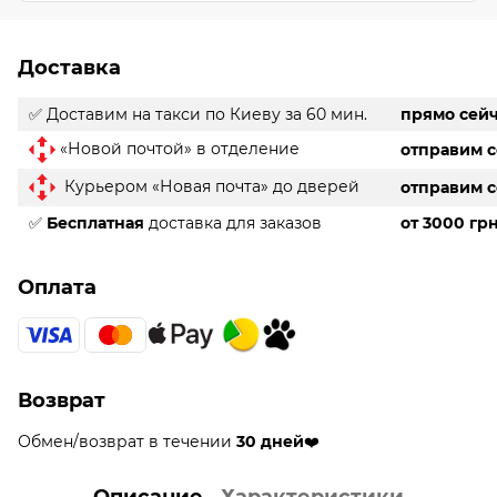
Доставка
✅ Доставим на такси
по Киеву за 60 мин.
прямо сей
«Новой почтой» в отделение
отправим 
Курьером «Новая почта» до дверей
отправим 
✅
Бесплатная
доставка для заказов
от 3000 гр
Оплата
Возврат
Обмен/возврат в течении
30 дней
❤️
Описание
Характеристики