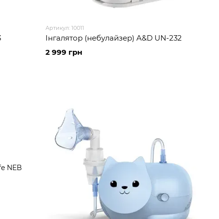
Артикул: 10011
3
Інгалятор (небулайзер) A&D UN-232
2 999 грн