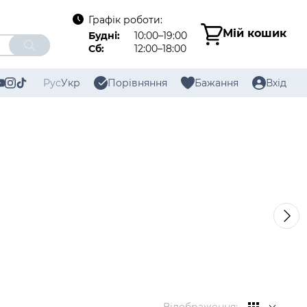
Графік роботи:
Мій кошик
Будні:
10:00–19:00
Сб:
12:00–18:00
Рус
Укр
Порівняння
Бажання
Вхід