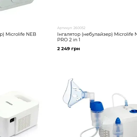
Артикул: 260052
) Microlife NEB
Інгалятор (небулайзер) Microlife
PRO 2 in 1
2 249 грн