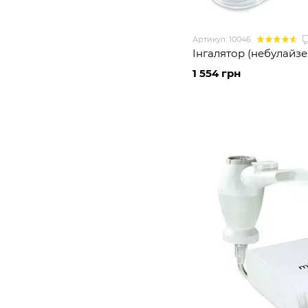
Артикул: 10046
Інгалятор (небулайзер
1 554 грн