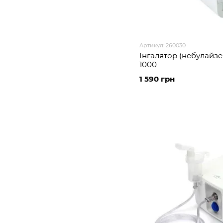
Артикул: 260030
Інгалятор (небулайзер
1000
1 590 грн