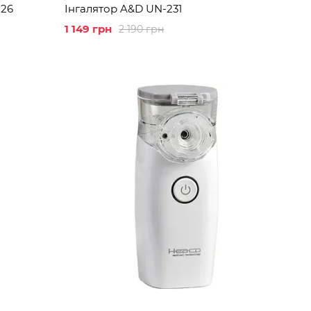
 26
Інгалятор A&D UN-231
1 149 грн
2 190 грн