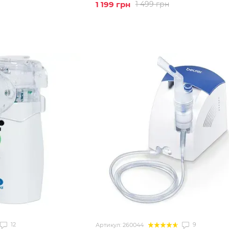
1 199 грн
1 499 грн
12
9
Артикул: 260044