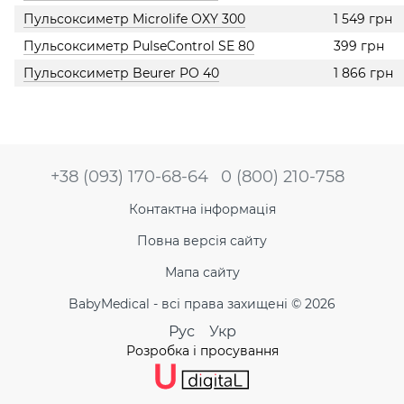
Пульсоксиметр Microlife OXY 300
1 549 грн
Пульсоксиметр PulseControl SE 80
399 грн
Пульсоксиметр Beurer PO 40
1 866 грн
+38 (093) 170-68-64
0 (800) 210-758
Контактна інформація
Повна версія сайту
Мапа сайту
BabyMedical - всі права захищені © 2026
Рус
Укр
Розробка і просування