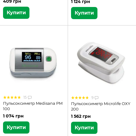
409 грн
1 124 грн
Купити
Купити
15
9
Пульсоксиметр Medisana PM
Пульсоксиметр Microlife OXY
100
200
1 074 грн
1 562 грн
Купити
Купити