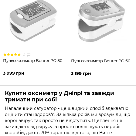
5
Пульсоксиметр Beurer PO 80
Пульсоксиметр Beurer PO 60
3 999 грн
3 199 грн
Купити оксиметр у Дніпрі та завжди
тримати при собі
Напалечний сатуратор - це швидкий спосіб адекватно
оцінити стан здоров'я. За кілька років ми зрозуміли, що
коронавірус так просто не відступить. Щеплення не
захищають від вірусу, а просто полегшують перебіг
хвороби, дають 70% гарантію від того, що Ви не