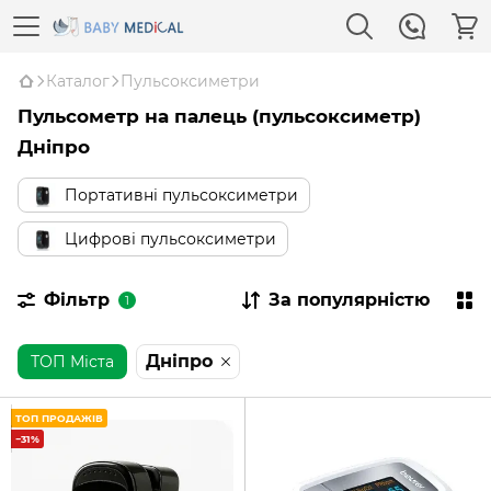
Каталог
Пульсоксиметри
Пульсометр на палець (пульсоксиметр)
Дніпро
Портативні пульсоксиметри
Цифрові пульсоксиметри
Фільтр
За популярністю
1
Дніпро
ТОП Міста
ТОП ПРОДАЖІВ
−31%