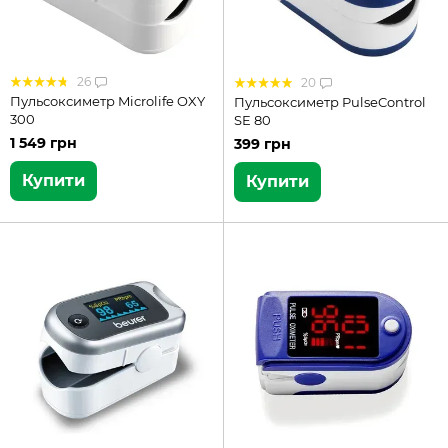
26
20
Пульсоксиметр Microlife OXY
Пульсоксиметр PulseControl
300
SE 80
1 549 грн
399 грн
Купити
Купити