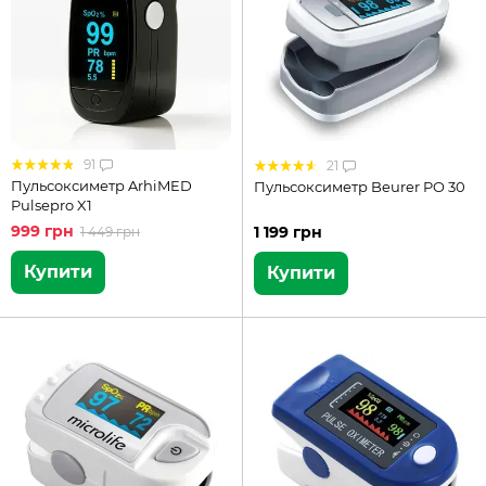
91
21
Пульсоксиметр ArhiMED
Пульсоксиметр Beurer PO 30
Pulsepro X1
999 грн
1 199 грн
1 449 грн
Купити
Купити