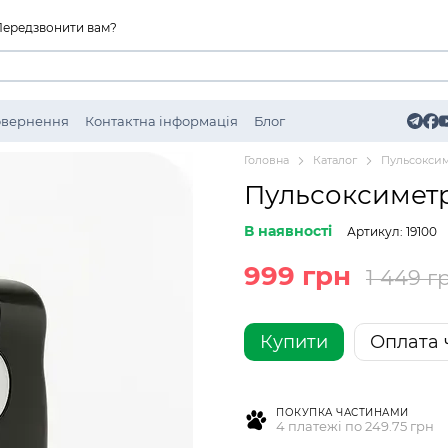
Передзвонити вам?
Повернення
Контактна інформація
Блог
Головна
Каталог
Пульсокси
Пульсоксиметр
В наявності
Артикул: 19100
999 грн
1 449 г
Купити
Оплата 
ПОКУПКА ЧАСТИНАМИ
4 платежі по 249.75 грн