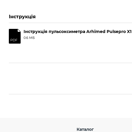
Інструкція
Інструкція пульсоксиметра Arhimed Pulsepro X1
0.6 МБ
PDF
Каталог