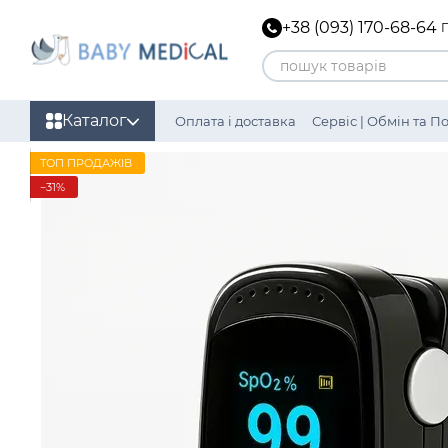
Перейти до основного контенту
+38 (093) 170-68-64
Каталог
Оплата і доставка
Сервіс | Обмін та 
Політика конфіденційності
ТОП ПРОДАЖІВ
−31%