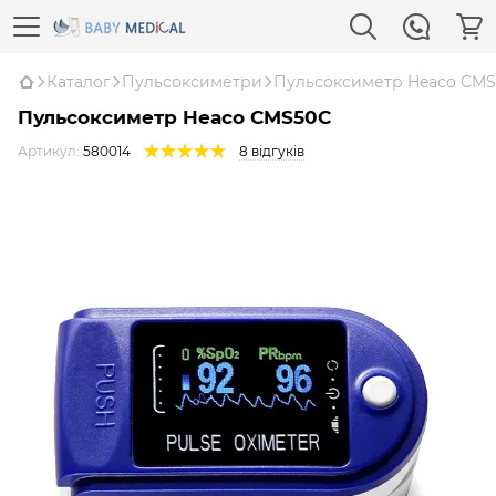
Каталог
Пульсоксиметри
Пульсоксиметр Heaco CM
Пульсоксиметр Heaco CMS50C
Артикул:
580014
8 відгуків