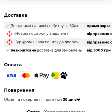
Доставка
✅ Доставимо на таксі
по Києву за 60хв
прямо зараз
«Новою поштою» у відділення
відправимо с
Кур'єром «Нова пошта» до дверей
відправимо с
✅
Безкоштовна
доставка для замовлень
від 3000 грн
Оплата
Повернення
Обмін та повернення протягом
30 днів❤️
Опис
Характеристики