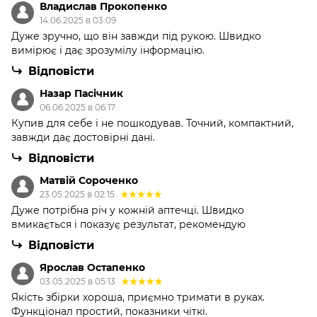
Владислав Прокопенко
14.06.2025 в 03:09
Дуже зручно, що він завжди під рукою. Швидко
вимірює і дає зрозумілу інформацію.
Відповісти
Назар Пасічник
06.06.2025 в 06:17
Купив для себе і не пошкодував. Точний, компактний,
завжди дає достовірні дані.
Відповісти
Матвій Сороченко
23.05.2025 в 02:15
Дуже потрібна річ у кожній аптечці. Швидко
вмикається і показує результат, рекомендую
Відповісти
Ярослав Остапенко
03.05.2025 в 05:13
Якість збірки хороша, приємно тримати в руках.
Функціонал простий, показники чіткі.