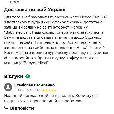
його.
Доставка по всій Україні
Для того, щоб замовити пульсоксиметр Heaco CMS50C
з доставкою в будь-який куточок України, достатньо
залишити заявку на сайті інтернет-магазину
“Babymedical”. Наші фахівці оперативно зв’яжуться з
Вами та дадуть відповідь на питання щодо будь-якої
позиції на сайті. Відправлення здійснюється в день
замовлення на найближче відділення Нової Пошти. У
Києві можна замовити кур’єрську доставку на будинок
або самостійно забрати покупку з офісу інтернет-
магазину “Babymedical”.
Відгуки
8
Станіслав Василенко
16.10.2025 в 02:12
Надійний прилад, який не підводить. Користуюся
щодня, дуже задоволений його роботою.
Відповісти