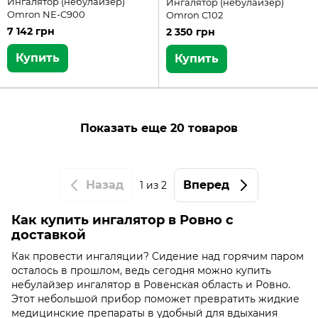
Ингалятор (небулайзер)
Ингалятор (небулайзер)
Omron NE-C900
Omron C102
7 142 грн
2 350 грн
Купить
Купить
Показать еще 20 товаров
Назад
Вперед
1
из 2
Как купить ингалятор в Ровно с
доставкой
Как провести ингаляции? Сидение над горячим паром
осталось в прошлом, ведь сегодня можно купить
небулайзер ингалятор в Ровенская область и Ровно.
Этот небольшой прибор поможет превратить жидкие
медицинские препараты в удобный для вдыхания