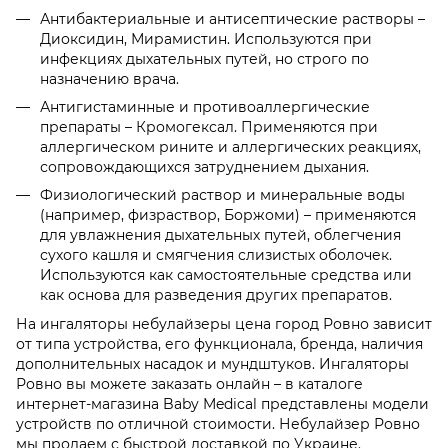
Антибактериальные и антисептические растворы –
Диоксидин, Мирамистин. Используются при
инфекциях дыхательных путей, но строго по
назначению врача.
Антигистаминные и противоаллергические
препараты – Кромогексал. Применяются при
аллергическом рините и аллергических реакциях,
сопровождающихся затруднением дыхания.
Физиологический раствор и минеральные воды
(например, физраствор, Боржоми) – применяются
для увлажнения дыхательных путей, облегчения
сухого кашля и смягчения слизистых оболочек.
Используются как самостоятельные средства или
как основа для разведения других препаратов.
На ингаляторы небулайзеры цена город Ровно зависит
от типа устройства, его функционала, бренда, наличия
дополнительных насадок и мундштуков. Ингаляторы
Ровно вы можете заказать онлайн – в каталоге
интернет-магазина Baby Medical представлены модели
устройств по отличной стоимости. Небулайзер Ровно
мы продаем с быстрой доставкой по Украине.