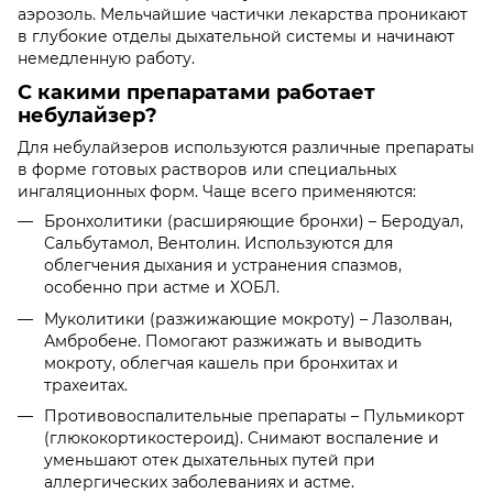
аэрозоль. Мельчайшие частички лекарства проникают
в глубокие отделы дыхательной системы и начинают
немедленную работу.
С какими препаратами работает
небулайзер?
Для небулайзеров используются различные препараты
в форме готовых растворов или специальных
ингаляционных форм. Чаще всего применяются:
Бронхолитики (расширяющие бронхи) – Беродуал,
Сальбутамол, Вентолин. Используются для
облегчения дыхания и устранения спазмов,
особенно при астме и ХОБЛ.
Муколитики (разжижающие мокроту) – Лазолван,
Амбробене. Помогают разжижать и выводить
мокроту, облегчая кашель при бронхитах и
трахеитах.
Противовоспалительные препараты – Пульмикорт
(глюкокортикостероид). Снимают воспаление и
уменьшают отек дыхательных путей при
аллергических заболеваниях и астме.