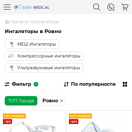
Каталог
Ингаляторы
Ингаляторы в Ровно
МЕШ Ингаляторы
Компрессорные ингаляторы
Ультразвуковые ингаляторы
Фильтр
По популярности
1
Ровно
ТОП Города
ТОП ПРОДАЖ
ТОП ПРОДАЖ
−16%
−20%