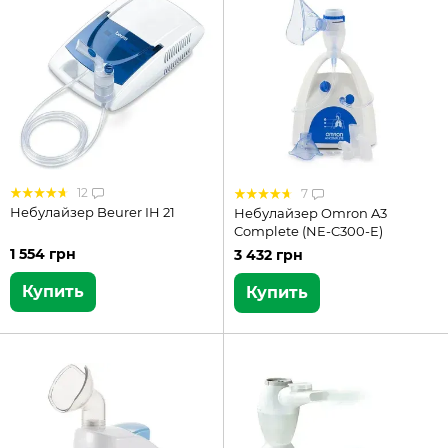
12
7
Небулайзер Beurer IH 21
Небулайзер Omron A3
Complete (NE-C300-E)
1 554 грн
3 432 грн
Купить
Купить