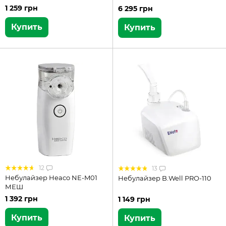
1 259 грн
6 295 грн
Купить
Купить
12
13
Небулайзер Heaco NE-M01
Небулайзер B.Well PRO-110
МЕШ
1 392 грн
1 149 грн
Купить
Купить