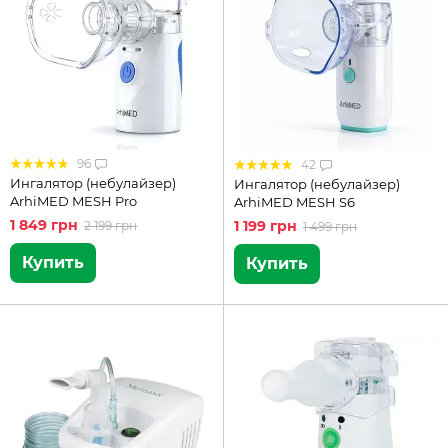
96
42
Ингалятор (небулайзер)
Ингалятор (небулайзер)
ArhiMED MESH Pro
ArhiMED MESH S6
1 849 грн
1 199 грн
2 199 грн
1 499 грн
Купить
Купить