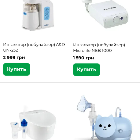
Ингалятор (небулайзер) A&D
Ингалятор (небулайзер)
UN-232
Microlife NEB 1000
2 999 грн
1 590 грн
Купить
Купить