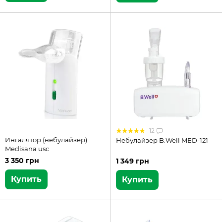
12
Ингалятор (небулайзер)
Небулайзер B.Well MED-121
Medisana usc
3 350 грн
1 349 грн
Купить
Купить